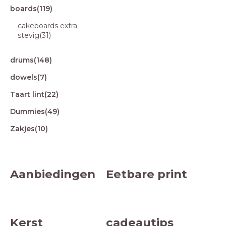
boards
(119)
cakeboards extra
stevig
(31)
drums
(148)
dowels
(7)
Taart lint
(22)
Dummies
(49)
Zakjes
(10)
Aanbiedingen
Eetbare print
Kerst
cadeautips