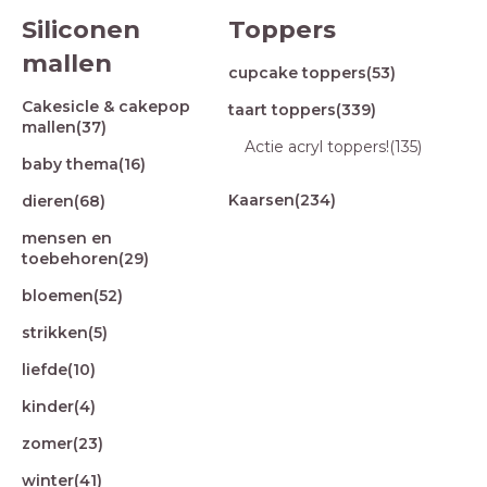
Siliconen
Toppers
mallen
cupcake toppers
(53)
Cakesicle & cakepop
taart toppers
(339)
mallen
(37)
Actie acryl toppers!
(135)
baby thema
(16)
Kaarsen
(234)
dieren
(68)
mensen en
toebehoren
(29)
bloemen
(52)
strikken
(5)
liefde
(10)
kinder
(4)
zomer
(23)
winter
(41)