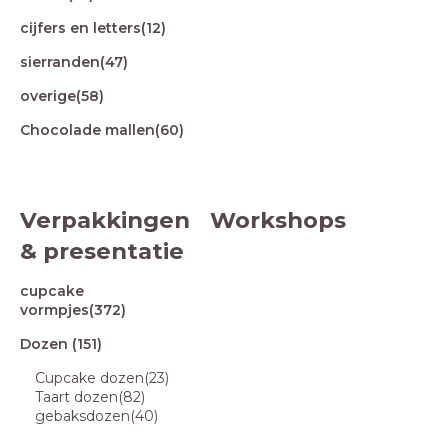
cijfers en letters
(12)
sierranden
(47)
overige
(58)
Chocolade mallen
(60)
Verpakkingen
Workshops
& presentatie
cupcake
vormpjes
(372)
Dozen
(151)
Cupcake dozen
(23)
Taart dozen
(82)
gebaksdozen
(40)