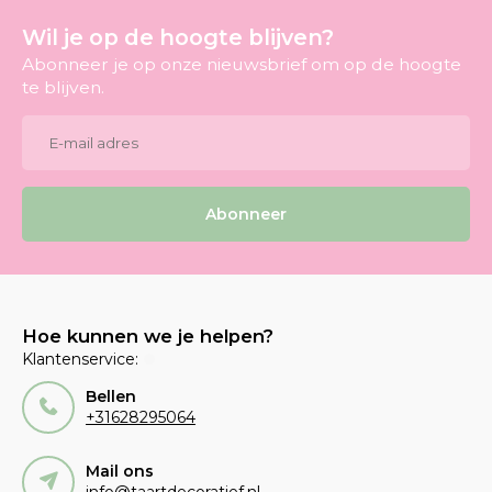
Wil je op de hoogte blijven?
Abonneer je op onze nieuwsbrief om op de hoogte
te blijven.
Abonneer
Hoe kunnen we je helpen?
Klantenservice:
Bellen
+31628295064
Mail ons