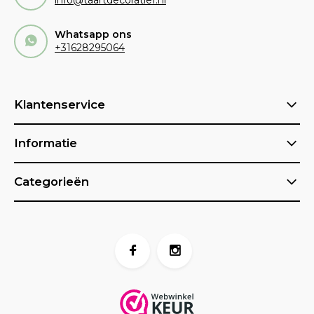
info@taartdecoratief.nl
Whatsapp ons
+31628295064
Klantenservice
Informatie
Categorieën