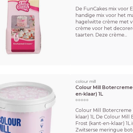
De FunCakes mix voor E
handige mix voor het m
hagelwitte crème met v
crème voor het decorer
taarten. Deze crème...
colour mill
Colour Mill Botercreme 
en-klaar) 1L
Colour Mill Botercreme 
klaar) 1L De Colour Mill
Frost (kant-en-klaar) 1L 
Zwitserse meringue bo