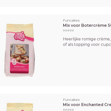
Funcakes
Mix voor Botercrème 
Heerlijke romige crème, 
of als topping voor cupca
Funcakes
Mix voor Enchanted C