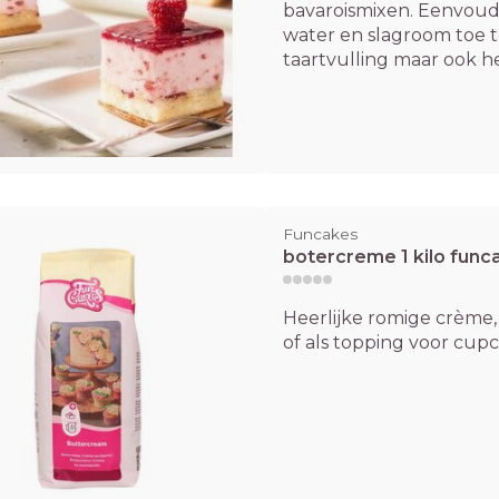
bavaroismixen. Eenvoud
water en slagroom toe t
taartvulling maar ook heer
Funcakes
botercreme 1 kilo func
Heerlijke romige crème, 
of als topping voor cupca