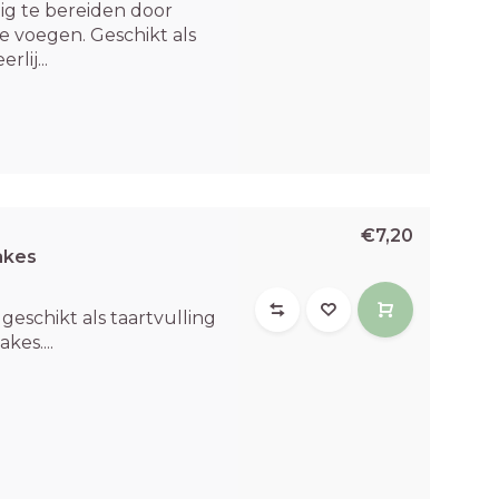
ig te bereiden door
e voegen. Geschikt als
lij...
€7,20
akes
geschikt als taartvulling
kes....