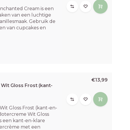
nchanted Cream is een
aken van een luchtige
anillesmaak. Gebruik de
en van cupcakes en
€13,99
Wit Gloss Frost (kant-
Wit Gloss Frost (kant-en-
 Botercreme Wit Gloss
is een kant-en-klare
tercrème met een