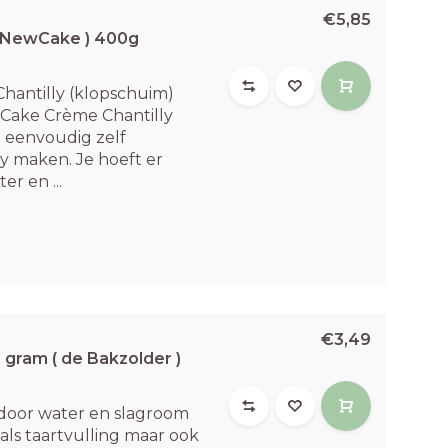
€5,85
ndNewCake ) 400g
antilly (klopschuim)
ake Crème Chantilly
 eenvoudig zelf
ly maken. Je hoeft er
r en ...
€3,49
 gram ( de Bakzolder )
door water en slagroom
als taartvulling maar ook