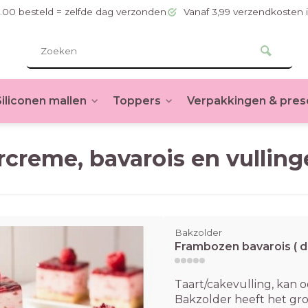
.00 besteld = zelfde dag verzonden
Vanaf 3,99 verzendkosten 
Siliconen mallen
Toppers
Verpakkingen & pres
rcreme, bavarois en vullin
Bakzolder
Frambozen bavarois ( d
Taart/cakevulling, kan o
Bakzolder heeft het gro