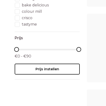
bake delicious
colour mill
crisco
tastyme
Prijs
€0 - €90
Prijs instellen