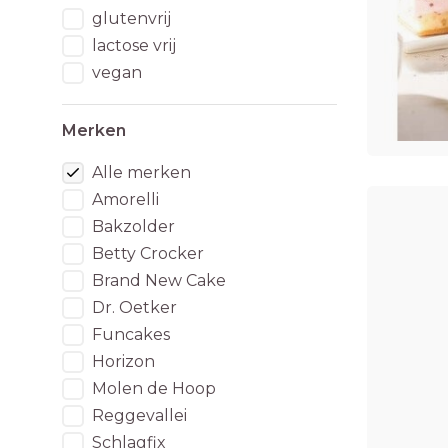
glutenvrij
lactose vrij
vegan
Merken
Alle merken
Amorelli
Bakzolder
Betty Crocker
Brand New Cake
Dr. Oetker
Funcakes
Horizon
Molen de Hoop
Reggevallei
Schlagfix