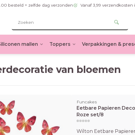
.00 besteld = zelfde dag verzonden
Vanaf 3,99 verzendkosten 
Siliconen mallen
Toppers
Verpakkingen & pres
erdecoratie van bloemen
Funcakes
Eetbare Papieren Deco
Roze set/8
Wilton Eetbare Papieren