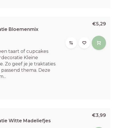
€5,29
atie Bloemenmix
een taart of cupcakes
decoratie Kleine
Zo geef je je traktaties
 passend thema. Deze
...
€3,99
tie Witte Madeliefjes