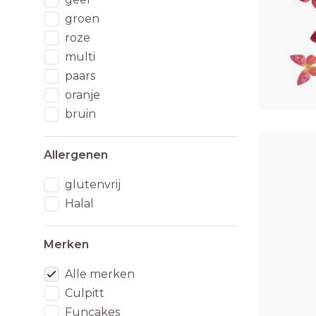
groen
roze
multi
paars
oranje
bruin
Allergenen
glutenvrij
Halal
Merken
Alle merken
Culpitt
Funcakes