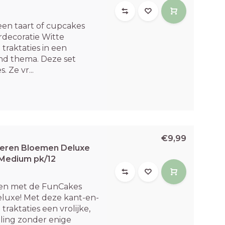
een taart of cupcakes
decoratie Witte
 traktaties in een
nd thema. Deze set
. Ze vr...
€9,99
ieren Bloemen Deluxe
Medium pk/12
eien met de FunCakes
eluxe! Met deze kant-en-
traktaties een vrolijke,
ling zonder enige