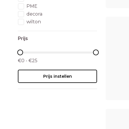
PME
decora
wilton
Prijs
€0 - €25
Prijs instellen