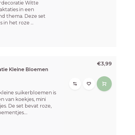
decoratie Witte
aktaties in een
nd thema. Deze set
in het roze ...
€3,99
tie Kleine Bloemen
kleine suikerbloemen is
n van koekjes, mini
jes. De set bevat roze,
ementjes....