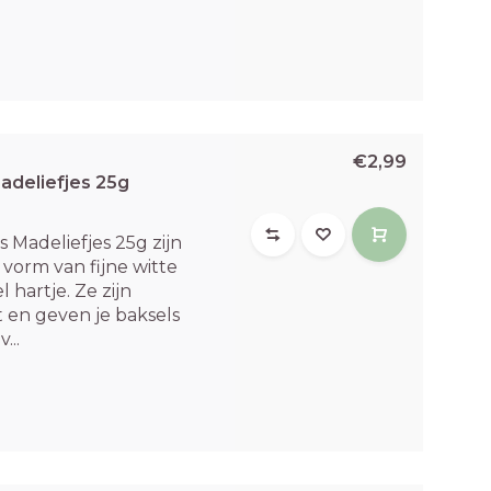
€2,99
adeliefjes 25g
Madeliefjes 25g zijn
 vorm van fijne witte
 hartje. Ze zijn
 en geven je baksels
...