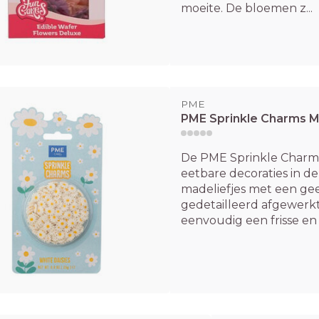
moeite. De bloemen z...
PME
PME Sprinkle Charms M
De PME Sprinkle Charms 
eetbare decoraties in de
madeliefjes met een geel
gedetailleerd afgewerkt
eenvoudig een frisse en v