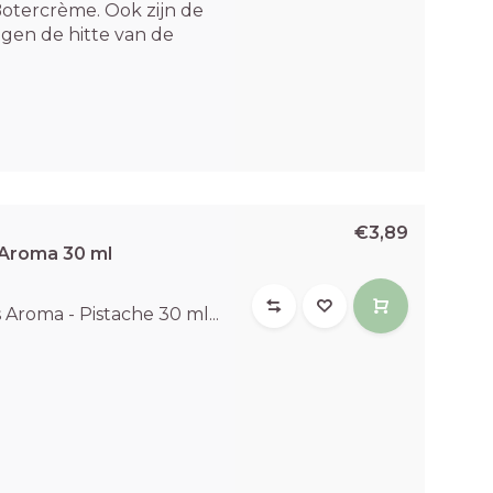
tercrème. Ook zijn de
gen de hitte van de
€3,89
 Aroma 30 ml
Aroma - Pistache 30 ml...