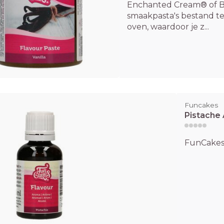
Enchanted Cream® of Bo
smaakpasta's bestand te
oven, waardoor je z...
Funcakes
Pistache
FunCakes 