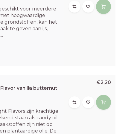
 geschikt voor meerdere
 met hoogwaardige
e grondstoffen, kan het
k te geven aan ijs,
..
€2,20
lavor vanilla butternut
t Flavors zijn krachtige
kend staan als candy oil
aakstoffen zijn niet op
en plantaardige olie. De