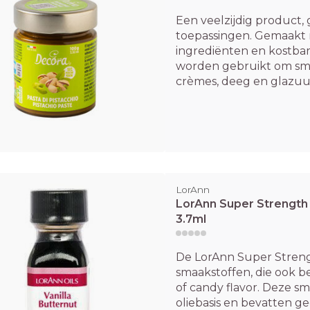
Een veelzijdig product,
toepassingen. Gemaakt
ingrediënten en kostbar
worden gebruikt om smaa
crèmes, deeg en glazuu.
LorAnn
LorAnn Super Strength F
3.7ml
De LorAnn Super Strengh
smaakstoffen, die ook be
of candy flavor. Deze sm
oliebasis en bevatten ge