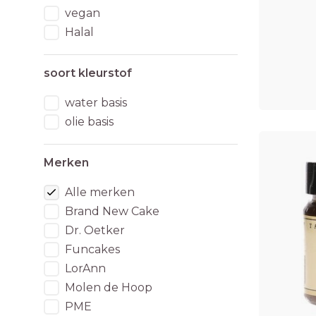
vegan
Halal
soort kleurstof
water basis
olie basis
Merken
Alle merken
Brand New Cake
Dr. Oetker
Funcakes
LorAnn
Molen de Hoop
PME