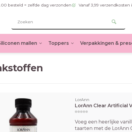
.00 besteld = zelfde dag verzonden
Vanaf 3,99 verzendkosten 
Siliconen mallen
Toppers
Verpakkingen & pres
kstoffen
LorAnn
LorAnn Clear Artificial V
Voeg een heerlijke vanil
taarten met de LorAnn Cl