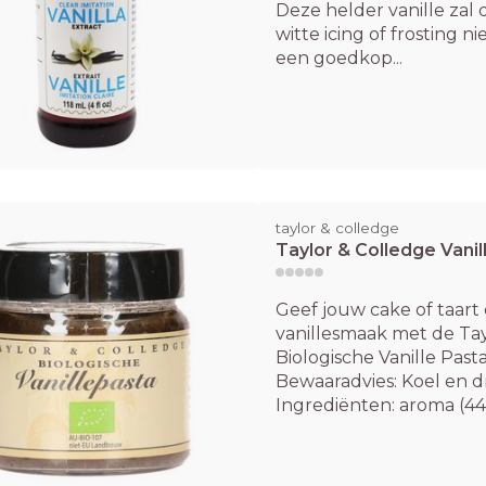
Deze helder vanille zal 
witte icing of frosting ni
een goedkop...
taylor & colledge
Taylor & Colledge Vanil
Geef jouw cake of taart 
vanillesmaak met de Tay
Biologische Vanille Past
Bewaaradvies: Koel en 
Ingrediënten: aroma (44%)