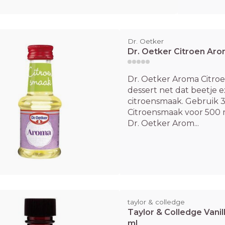
Dr. Oetker
Dr. Oetker Citroen Ar
Dr. Oetker Aroma Citro
dessert net dat beetje e
citroensmaak. Gebruik 3
Citroensmaak voor 500 m
Dr. Oetker Arom...
taylor & colledge
Taylor & Colledge Vanil
ml