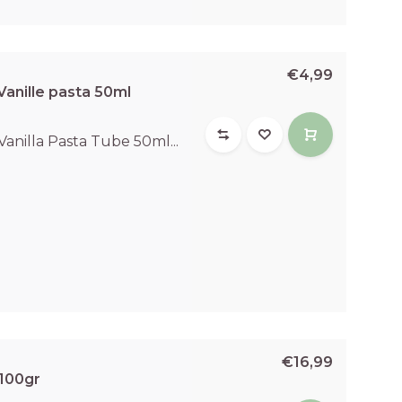
€4,99
anille pasta 50ml
nilla Pasta Tube 50ml...
€16,99
 100gr