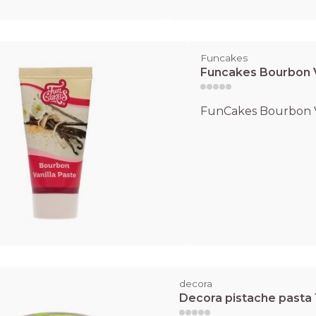
Funcakes
Funcakes Bourbon V
FunCakes Bourbon Va
decora
Decora pistache pasta