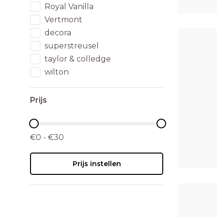
Royal Vanilla
Vertmont
decora
superstreusel
taylor & colledge
wilton
Prijs
€0 - €30
Prijs instellen