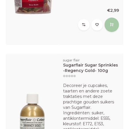
€2,99
sugar flair
Sugarflair Sugar Sprinkles
-Regency Gold- 100g
Decoreer je cupcakes,
taarten en andere zoete
traktaties met deze
prachtige gouden suikers
van Sugarflair.
Ingrediënten: suiker,
antiklontermiddel: E555,
kleurstof: E172, E153,