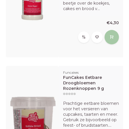
beetje over de koekjes,
cakes en brood v...
€4,30
Funcakes
FunCakes Eetbare
Droogbloemen
Rozenknoppen 9 g
Prachtige eetbare bloemen
voor het versieren van
cupcakes, taarten en meer.
Gebruik ze bijvoorbeeld op
feest- of bruidstaarten....