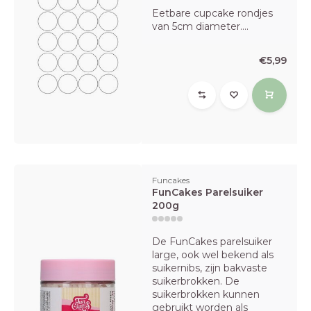
Eetbare cupcake rondjes
van 5cm diameter....
€5,99
Funcakes
FunCakes Parelsuiker
200g
De FunCakes parelsuiker
large, ook wel bekend als
suikernibs, zijn bakvaste
suikerbrokken. De
suikerbrokken kunnen
gebruikt worden als