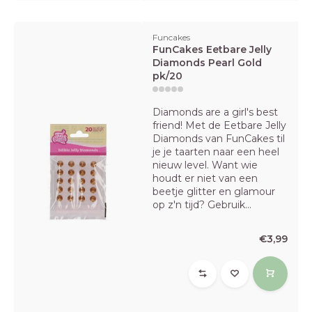
Funcakes
FunCakes Eetbare Jelly
Diamonds Pearl Gold
pk/20
Diamonds are a girl's best
friend! Met de Eetbare Jelly
Diamonds van FunCakes til
je je taarten naar een heel
nieuw level. Want wie
houdt er niet van een
beetje glitter en glamour
op z'n tijd? Gebruik...
€3,99