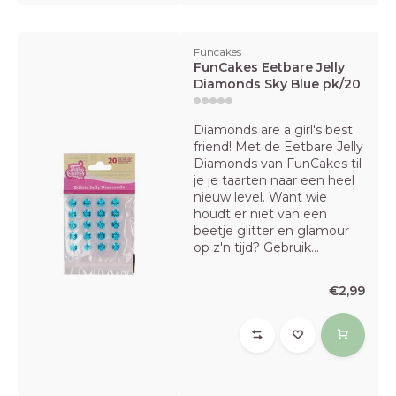
Funcakes
FunCakes Eetbare Jelly
Diamonds Sky Blue pk/20
Diamonds are a girl's best
friend! Met de Eetbare Jelly
Diamonds van FunCakes til
je je taarten naar een heel
nieuw level. Want wie
houdt er niet van een
beetje glitter en glamour
op z'n tijd? Gebruik...
€2,99