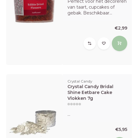
Perfect voor het decoreren
van taart, cupcakes of
gebak. Beschikbaar...
€2,99
Crystal Candy
Crystal Candy Bridal
Shine Eetbare Cake
Vlokken 7g
...
€5,95