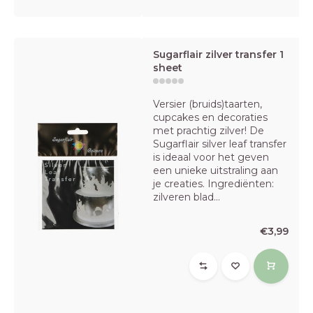
Sugarflair zilver transfer 1
sheet
Versier (bruids)taarten,
cupcakes en decoraties
met prachtig zilver! De
Sugarflair silver leaf transfer
is ideaal voor het geven
een unieke uitstraling aan
je creaties. Ingrediënten:
zilveren blad...
€3,99