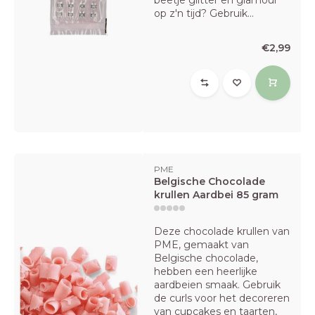
beetje glitter en glamour
op z'n tijd? Gebruik...
€2,99
PME
Belgische Chocolade
krullen Aardbei 85 gram
Deze chocolade krullen van
PME, gemaakt van
Belgische chocolade,
hebben een heerlijke
aardbeien smaak. Gebruik
de curls voor het decoreren
van cupcakes en taarten,