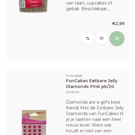
van taart, cupcakes of
gebak. Beschikbaar...
€2,99
Funcakes
FunCakes Eetbare Jelly
Diamonds Pink pk/20
Diamonds are a girl's best
friend! Met de Eetbare Jelly
Diamonds van FunCakes til
je je taarten naar een heel
nieuw level. Want wie
houdt er niet van een