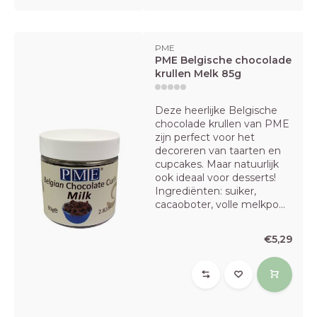
PME
PME Belgische chocolade
krullen Melk 85g
Deze heerlijke Belgische
chocolade krullen van PME
zijn perfect voor het
decoreren van taarten en
cupcakes. Maar natuurlijk
ook ideaal voor desserts!
Ingrediënten: suiker,
cacaoboter, volle melkpo...
€5,29