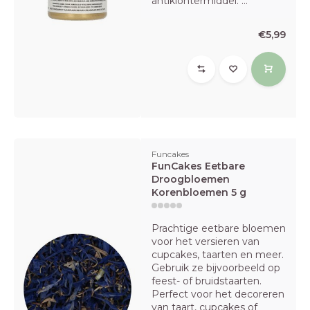
antiklontermiddel: ...
€5,99
Funcakes
FunCakes Eetbare
Droogbloemen
Korenbloemen 5 g
Prachtige eetbare bloemen
voor het versieren van
cupcakes, taarten en meer.
Gebruik ze bijvoorbeeld op
feest- of bruidstaarten.
Perfect voor het decoreren
van taart, cupcakes of