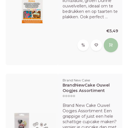
lichtblauw, groen Dunne
ouwelvellen, ideaal om te
bedrukken en op taarten te
plakken. Ook perfect ...
€5,49
Brand New Cake
BrandNewCake Ouwel
Oogjes Assortiment
Brand New Cake Ouwel
Oogjes Assortiment Een
grappige of juist een hele
schattige cupcake maken?
versier je cupcake dan met