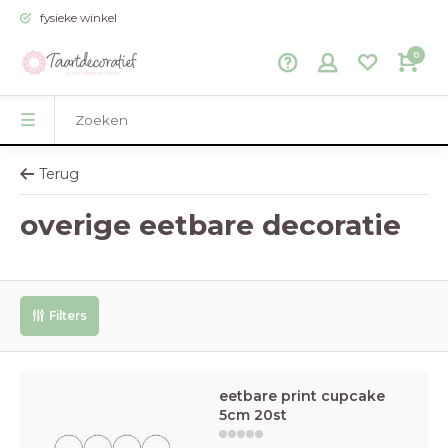
fysieke winkel
0
Terug
overige eetbare decoratie
Filters
eetbare print cupcake
5cm 20st