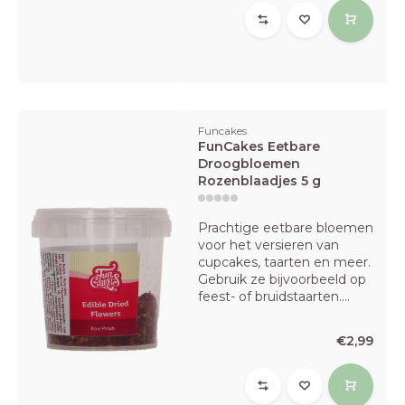
Funcakes
FunCakes Eetbare
Droogbloemen
Rozenblaadjes 5 g
Prachtige eetbare bloemen
voor het versieren van
cupcakes, taarten en meer.
Gebruik ze bijvoorbeeld op
feest- of bruidstaarten....
€2,99