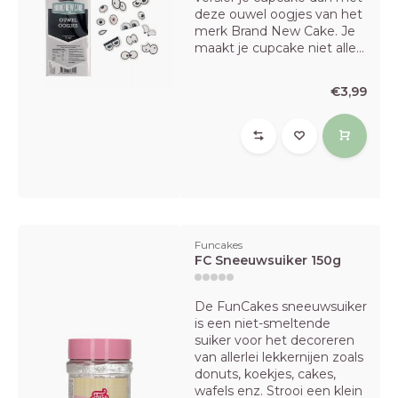
deze ouwel oogjes van het
merk Brand New Cake. Je
maakt je cupcake niet alle...
€3,99
Funcakes
FC Sneeuwsuiker 150g
De FunCakes sneeuwsuiker
is een niet-smeltende
suiker voor het decoreren
van allerlei lekkernijen zoals
donuts, koekjes, cakes,
wafels enz. Strooi een klein