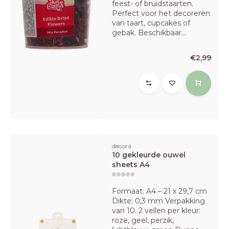
feest- of bruidstaarten.
Perfect voor het decoreren
van taart, cupcakes of
gebak. Beschikbaar...
€2,99
decora
10 gekleurde ouwel
sheets A4
Formaat: A4 – 21 x 29,7 cm
Dikte: 0,3 mm Verpakking
van 10. 2 vellen per kleur:
roze, geel, perzik,