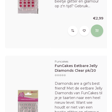
beetje glitter en glamour
op z'n tijd? Gebruik...
€2,99
Funcakes
FunCakes Eetbare Jelly
Diamonds Clear pk/20
Diamonds are a girl's best
friend! Met de eetbare Jelly
Diamonds van FunCakes til
je je taarten naar een heel
nieuw level. Want wie
houdt er niet van een