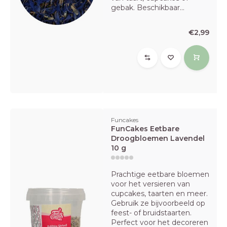
gebak. Beschikbaar...
€2,99
Funcakes
FunCakes Eetbare
Droogbloemen Lavendel
10 g
Prachtige eetbare bloemen
voor het versieren van
cupcakes, taarten en meer.
Gebruik ze bijvoorbeeld op
feest- of bruidstaarten.
Perfect voor het decoreren