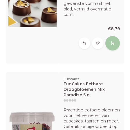
gewenste vorm uit het
blad, vermijd overmatig
cont...
€8,79
Funcakes
FunCakes Eetbare
Droogbloemen Mix
Paradise 5 g
Prachtige eetbare bloemen
voor het versieren van
cupcakes, taarten en meer.
Gebruik ze bijvoorbeeld op