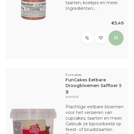
taarten, koekjes en meer.
Ingrediënten:...
€5,49
Funcakes
FunCakes Eetbare
Droogbloemen Saffloer 5
g
Prachtige eetbare bloemen
voor het versieren van
cupcakes, taarten en meer.
Gebruik ze bijvoorbeeld op
feest- of bruidstaarten.