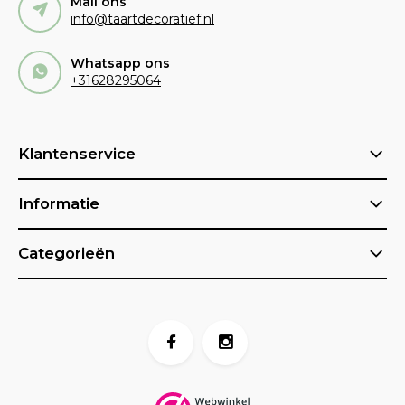
Mail ons
info@taartdecoratief.nl
Whatsapp ons
+31628295064
Klantenservice
Informatie
Categorieën