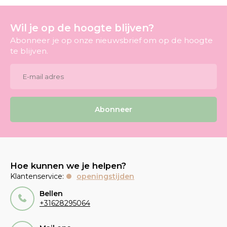
Wil je op de hoogte blijven?
Abonneer je op onze nieuwsbrief om op de hoogte
te blijven.
Abonneer
Hoe kunnen we je helpen?
Klantenservice:
openingstijden
Bellen
+31628295064