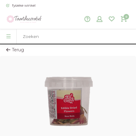
fysieke winkel
0
Terug