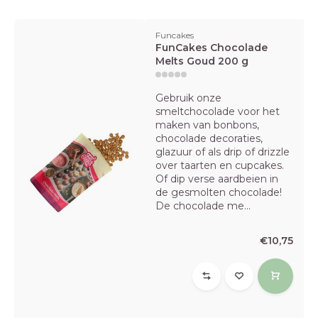
Funcakes
FunCakes Chocolade
Melts Goud 200 g
Gebruik onze
smeltchocolade voor het
maken van bonbons,
chocolade decoraties,
glazuur of als drip of drizzle
over taarten en cupcakes.
Of dip verse aardbeien in
de gesmolten chocolade!
De chocolade me...
€10,75