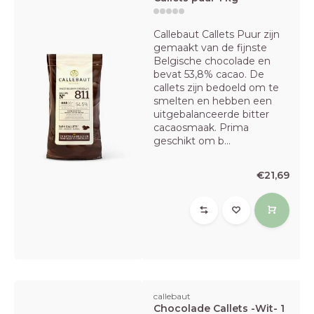
Callebaut Callets Puur zijn
gemaakt van de fijnste
Belgische chocolade en
bevat 53,8% cacao. De
callets zijn bedoeld om te
smelten en hebben een
uitgebalanceerde bitter
cacaosmaak. Prima
geschikt om b...
€21,69
callebaut
Chocolade Callets -Wit- 1