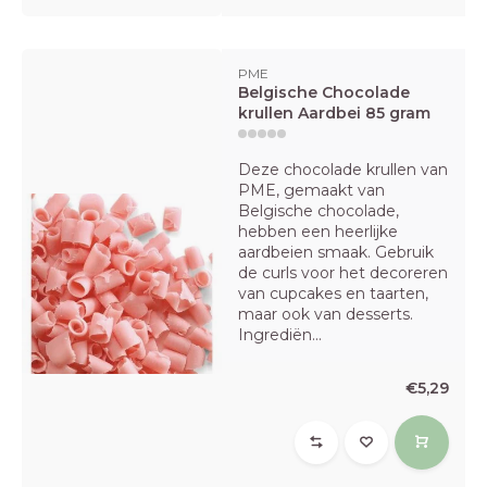
PME
Belgische Chocolade
krullen Aardbei 85 gram
Deze chocolade krullen van
PME, gemaakt van
Belgische chocolade,
hebben een heerlijke
aardbeien smaak. Gebruik
de curls voor het decoreren
van cupcakes en taarten,
maar ook van desserts.
Ingrediën...
€5,29