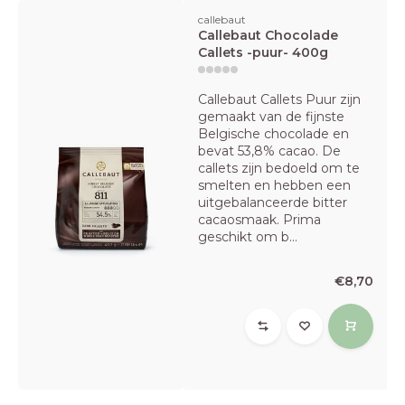
callebaut
Callebaut Chocolade
Callets -puur- 400g
Callebaut Callets Puur zijn
gemaakt van de fijnste
Belgische chocolade en
bevat 53,8% cacao. De
callets zijn bedoeld om te
smelten en hebben een
uitgebalanceerde bitter
cacaosmaak. Prima
geschikt om b...
€8,70