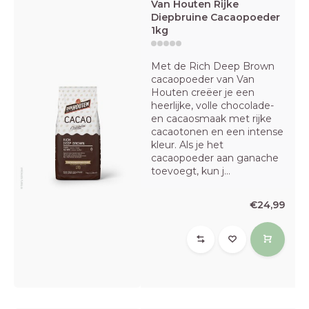
Van Houten Rijke
Diepbruine Cacaopoeder
1kg
Met de Rich Deep Brown
cacaopoeder van Van
Houten creëer je een
heerlijke, volle chocolade-
en cacaosmaak met rijke
cacaotonen en een intense
kleur. Als je het
cacaopoeder aan ganache
toevoegt, kun j...
€24,99