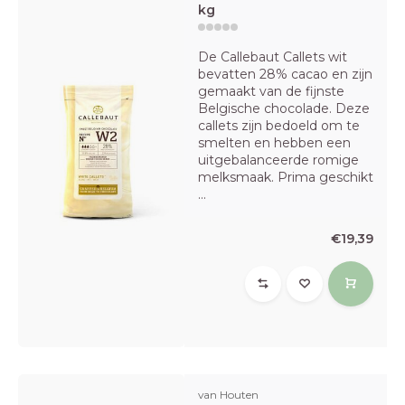
kg
De Callebaut Callets wit
bevatten 28% cacao en zijn
gemaakt van de fijnste
Belgische chocolade. Deze
callets zijn bedoeld om te
smelten en hebben een
uitgebalanceerde romige
melksmaak. Prima geschikt
...
€19,39
van Houten