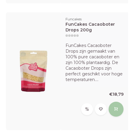
Funcakes
FunCakes Cacaoboter
Drops 200g
FunCakes Cacaoboter
Drops zijn gemaakt van
100% pure cacaoboter en
zijn 100% plantaardig. De
Cacaoboter Drops zijn
perfect geschikt voor hoge
temperaturen....
€18,79