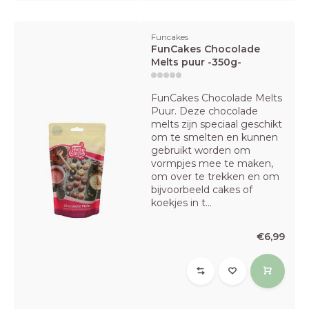
Funcakes
FunCakes Chocolade
Melts puur -350g-
FunCakes Chocolade Melts
Puur. Deze chocolade
melts zijn speciaal geschikt
om te smelten en kunnen
gebruikt worden om
vormpjes mee te maken,
om over te trekken en om
bijvoorbeeld cakes of
koekjes in t...
€6,99