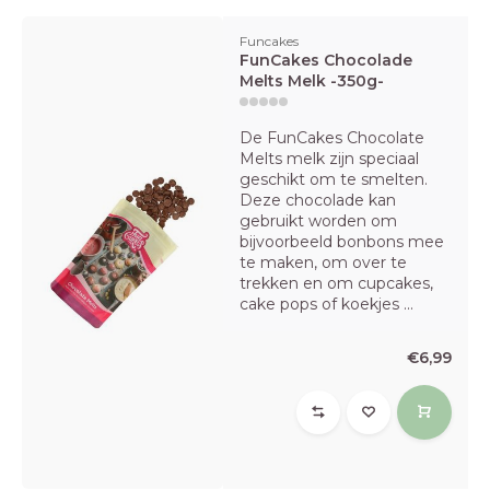
Funcakes
FunCakes Chocolade
Melts Melk -350g-
De FunCakes Chocolate
Melts melk zijn speciaal
geschikt om te smelten.
Deze chocolade kan
gebruikt worden om
bijvoorbeeld bonbons mee
te maken, om over te
trekken en om cupcakes,
cake pops of koekjes ...
€6,99