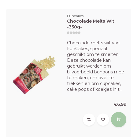
Funcakes
Chocolade Melts Wit
-350g-
Chocolade melts wit van
FunCakes, speciaal
geschikt om te smelten.
Deze chocolade kan
gebruikt worden om
bijvoorbeeld bonbons mee
te maken, om over te
trekken en om cupcakes,
cake pops of koekjes in t...
€6,99