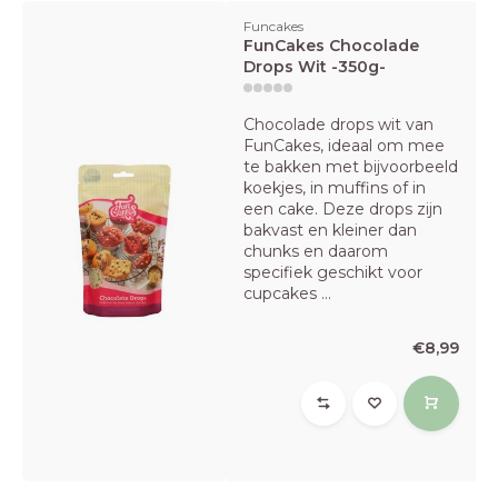
Funcakes
FunCakes Chocolade
Drops Wit -350g-
Chocolade drops wit van
FunCakes, ideaal om mee
te bakken met bijvoorbeeld
koekjes, in muffins of in
een cake. Deze drops zijn
bakvast en kleiner dan
chunks en daarom
specifiek geschikt voor
cupcakes ...
€8,99