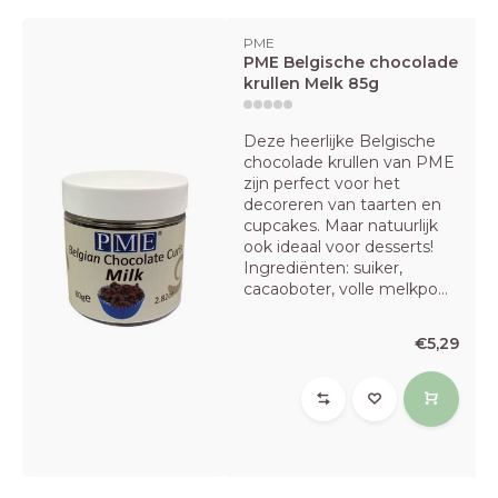
PME
PME Belgische chocolade
krullen Melk 85g
Deze heerlijke Belgische
chocolade krullen van PME
zijn perfect voor het
decoreren van taarten en
cupcakes. Maar natuurlijk
ook ideaal voor desserts!
Ingrediënten: suiker,
cacaoboter, volle melkpo...
€5,29