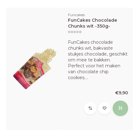
Funcakes
FunCakes Chocolade
Chunks wit -350g-
FunCakes chocolade
chunks wit, bakvaste
stukjes chocolade, geschikt
om mee te bakken.
Perfect voor het maken
van chocolate chip
cookies....
€9,90