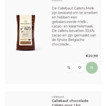
De Callebaut Callets Melk
zijn bedoeld om te smelten
en hebben een
gebalanceerde melk-,
cacao- en karamelsmaak.
De callets bevatten 33,6%
cacao en zijn gemaakt van
de fijnste Belgische
chocolade....
€20,99
callebaut
Callebaut chocolade
Callets puur 1 kg