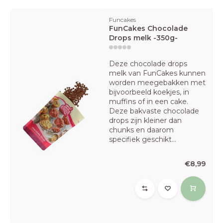
Funcakes
FunCakes Chocolade
Drops melk -350g-
Deze chocolade drops
melk van FunCakes kunnen
worden meegebakken met
bijvoorbeeld koekjes, in
muffins of in een cake.
Deze bakvaste chocolade
drops zijn kleiner dan
chunks en daarom
specifiek geschikt...
€8,99