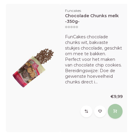
Funcakes
Chocolade Chunks melk
-350g-
FunCakes chocolade
chunks wit, bakvaste
stukjes chocolade, geschikt
om mee te bakken.
Perfect voor het maken
van chocolate chip cookies.
Bereidingswijze: Doe de
gewenste hoeveelheid
chunks direct i...
€9,99