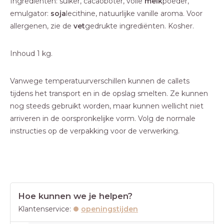
Ingrediënten: suiker, cacaoboter, volle
melk
poeder,
emulgator:
soja
lecithine, natuurlijke vanille aroma. Voor
allergenen, zie de
vet
gedrukte ingrediënten. Kosher.
Inhoud 1 kg.
Vanwege temperatuurverschillen kunnen de callets
tijdens het transport en in de opslag smelten. Ze kunnen
nog steeds gebruikt worden, maar kunnen wellicht niet
arriveren in de oorspronkelijke vorm. Volg de normale
instructies op de verpakking voor de verwerking.
Hoe kunnen we je helpen?
Klantenservice:
openingstijden