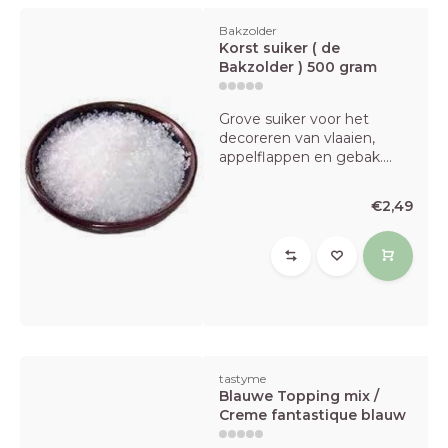
Bakzolder
Korst suiker ( de
Bakzolder ) 500 gram
Grove suiker voor het
decoreren van vlaaien,
appelflappen en gebak....
€2,49
tastyme
Blauwe Topping mix /
Creme fantastique blauw