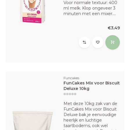
Voor normale textuur: 400
ml melk. Klop ongeveer 3
minuten met een mixer....
€3,49
Funcakes
FunCakes Mix voor Biscuit
Deluxe 10kg
Met deze 10kg zak van de
FunCakes Mix voor Biscuit
Deluxe bak je eenvoudige
heerlijk en luchtige
taartbodems, ook wel