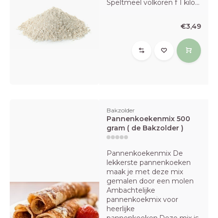
Speltmeel volkoren f 1 kilo...
€3,49
Bakzolder
Pannenkoekenmix 500
gram ( de Bakzolder )
Pannenkoekenmix De
lekkerste pannenkoeken
maak je met deze mix
gemalen door een molen
Ambachtelijke
pannenkoekmix voor
heerlijke