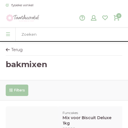
fysieke winkel
0
Terug
bakmixen
Filters
Funcakes
Mix voor Biscuit Deluxe
1kg