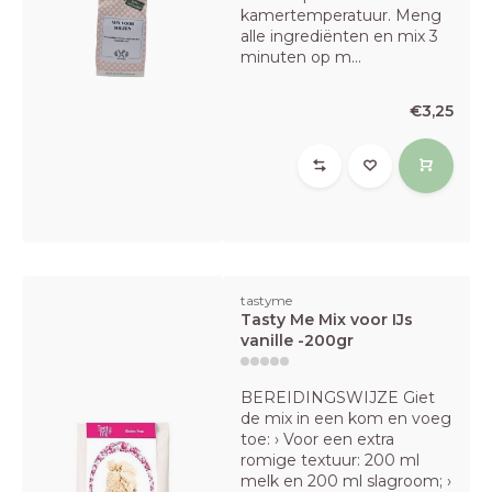
kamertemperatuur. Meng
alle ingrediënten en mix 3
minuten op m...
€3,25
tastyme
Tasty Me Mix voor IJs
vanille -200gr
BEREIDINGSWIJZE Giet
de mix in een kom en voeg
toe: › Voor een extra
romige textuur: 200 ml
melk en 200 ml slagroom; ›