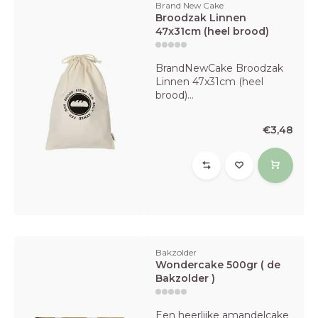
Brand New Cake
Broodzak Linnen
47x31cm (heel brood)
BrandNewCake Broodzak
Linnen 47x31cm (heel
brood)...
€3,48
Bakzolder
Wondercake 500gr ( de
Bakzolder )
Een heerlijke amandelcake