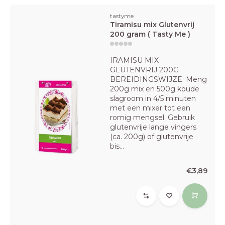
tastyme
Tiramisu mix Glutenvrij
200 gram ( Tasty Me )
IRAMISU MIX
GLUTENVRIJ 200G
BEREIDINGSWIJZE: Meng
200g mix en 500g koude
slagroom in 4/5 minuten
met een mixer tot een
romig mengsel. Gebruik
glutenvrije lange vingers
(ca. 200g) of glutenvrije
bis...
€3,89