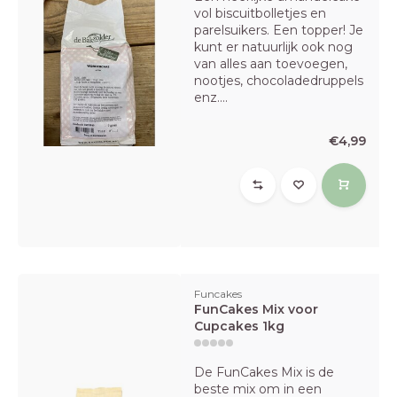
vol biscuitbolletjes en
parelsuikers. Een topper! Je
kunt er natuurlijk ook nog
van alles aan toevoegen,
nootjes, chocoladedruppels
enz....
€4,99
Funcakes
FunCakes Mix voor
Cupcakes 1kg
De FunCakes Mix is de
beste mix om in een