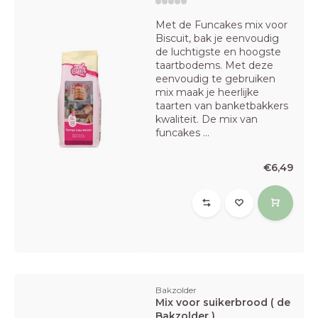
Met de Funcakes mix voor
Biscuit, bak je eenvoudig
de luchtigste en hoogste
taartbodems. Met deze
eenvoudig te gebruiken
mix maak je heerlijke
taarten van banketbakkers
kwaliteit. De mix van
funcakes ...
€6,49
Bakzolder
Mix voor suikerbrood ( de
Bakzolder )