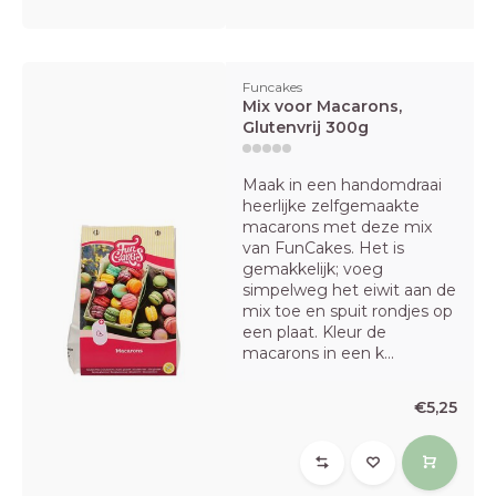
Funcakes
Mix voor Macarons,
Glutenvrij 300g
Maak in een handomdraai
heerlijke zelfgemaakte
macarons met deze mix
van FunCakes. Het is
gemakkelijk; voeg
simpelweg het eiwit aan de
mix toe en spuit rondjes op
een plaat. Kleur de
macarons in een k...
€5,25