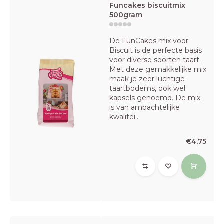
Funcakes biscuitmix
500gram
De FunCakes mix voor
Biscuit is de perfecte basis
voor diverse soorten taart.
Met deze gemakkelijke mix
maak je zeer luchtige
taartbodems, ook wel
kapsels genoemd. De mix
is van ambachtelijke
kwalitei...
€4,75