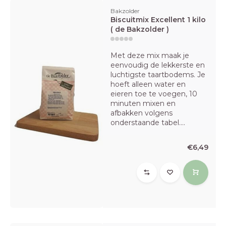
Bakzolder
Biscuitmix Excellent 1 kilo
( de Bakzolder )
Met deze mix maak je
eenvoudig de lekkerste en
luchtigste taartbodems. Je
hoeft alleen water en
eieren toe te voegen, 10
minuten mixen en
afbakken volgens
onderstaande tabel....
€6,49