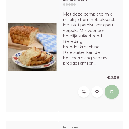
Met deze complete mix
maak je hem het lekkerst,
inclusief parelsuiker apart
verpakt Mix voor een
heerlijk suikerbrood.
Bereiding
broodbakmachine:
Parelsuiker kan de
beschermlaag van uw
broodbakmach...
€3,99
Funcakes