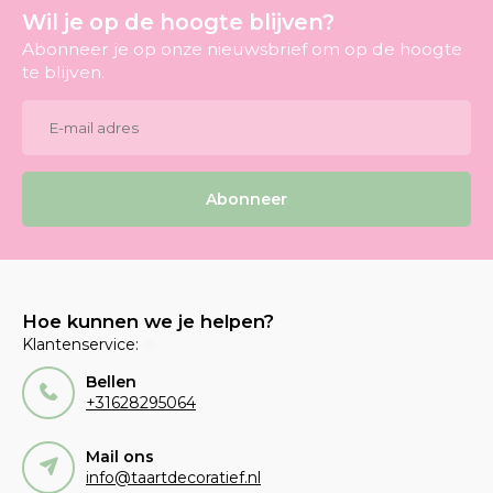
Wil je op de hoogte blijven?
Abonneer je op onze nieuwsbrief om op de hoogte
te blijven.
Abonneer
Hoe kunnen we je helpen?
Klantenservice:
Bellen
+31628295064
Mail ons
info@taartdecoratief.nl