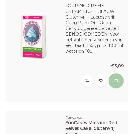
TOPPING CREME -
CREAM LICHT BLAUW
Gluten vrij - Lactose vrij -
Geen Palm Oil - Geen
Gehydrogeneerde vetten .
BENODIGDHEDEN: Voor
het vullen en afsmeren van
een taart: 150 g mix, 100 ml
water en 10...
€3,89
Funcakes
FunCakes Mix voor Red
Velvet Cake, Glutenvrij