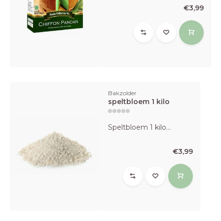
€3,99
Bakzolder
speltbloem 1 kilo
Speltbloem 1 kilo...
€3,99