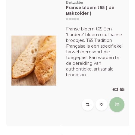
Bakzolder
Franse bloem t65 ( de
Bakzolder )
Franse bloem t65 Een
'hardere' bloem o.a. Franse
broodjes. T65 Tradition
Française is een specifieke
tarwebloemsoort die
toegepast kan worden bij
de bereiding van
authentieke, artisanale
broodsoo...
€3,65