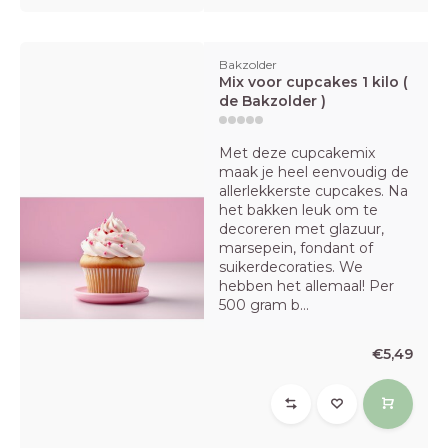
Bakzolder
Mix voor cupcakes 1 kilo (
de Bakzolder )
Met deze cupcakemix
maak je heel eenvoudig de
allerlekkerste cupcakes. Na
het bakken leuk om te
decoreren met glazuur,
marsepein, fondant of
suikerdecoraties. We
hebben het allemaal! Per
500 gram b...
€5,49