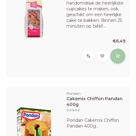
handomdraai de heerlijkste
cupcakes te maken, ook
geschikt om een heerlijke
cake te bakken. Binnen 25
minuten op tafel!...
€6,49
Pondan
Cakemix Chiffon Pandan
400g
Pondan Cakemix Chiffon
Pandan 400g...