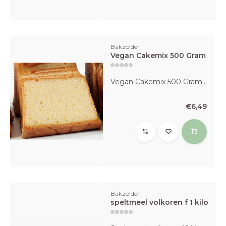
Bakzolder
Vegan Cakemix 500 Gram
Vegan Cakemix 500 Gram...
€6,49
Bakzolder
speltmeel volkoren f 1 kilo