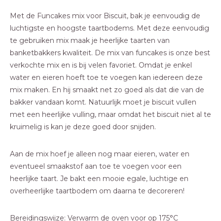
Met de Funcakes mix voor Biscuit, bak je eenvoudig de
luchtigste en hoogste taartbodems. Met deze eenvoudig
te gebruiken mix maak je heerlijke taarten van
banketbakkers kwaliteit. De mix van funcakes is onze best
verkochte mix en is bij velen favoriet. Omdat je enkel
water en eieren hoeft toe te voegen kan iedereen deze
mix maken. En hij smaakt net zo goed als dat die van de
bakker vandaan komt. Natuurlijk moet je biscuit vullen
met een heerlijke vulling, maar omdat het biscuit niet al te
kruimelig is kan je deze goed door snijden.
Aan de mix hoef je alleen nog maar eieren, water en
eventueel smaakstof aan toe te voegen voor een
heerlijke taart. Je bakt een mooie egale, luchtige en
overheerlijke taartbodem om daarna te decoreren!
Bereidingswijze: Verwarm de oven voor op 175°C