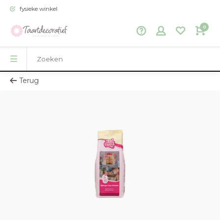
fysieke winkel
0
Terug