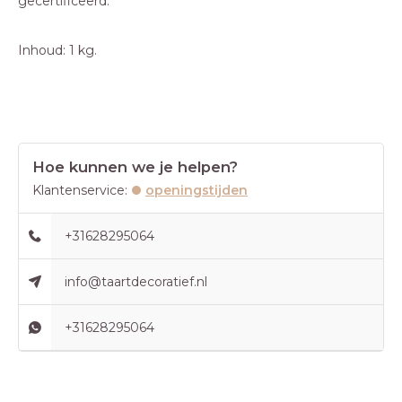
gecertificeerd.
Inhoud: 1 kg.
Hoe kunnen we je helpen?
Klantenservice:
openingstijden
+31628295064
info@taartdecoratief.nl
+31628295064