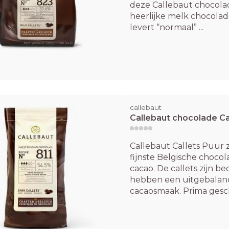
deze Callebaut chocolad
heerlijke melk chocolad
levert “normaal” ...
callebaut
Callebaut chocolade Cal
Callebaut Callets Puur 
fijnste Belgische choco
cacao. De callets zijn 
hebben een uitgebalanc
cacaosmaak. Prima gesch