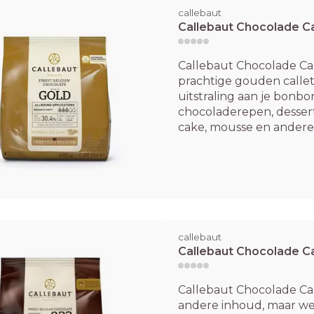
callebaut
Callebaut Chocolade Ca
Callebaut Chocolade Ca
prachtige gouden calle
uitstraling aan je bonbon
chocoladerepen, dessert,
cake, mousse en andere .
callebaut
Callebaut Chocolade Ca
Callebaut Chocolade Ca
andere inhoud, maar wel