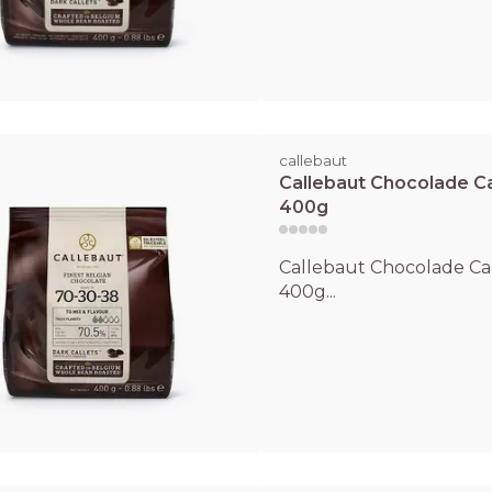
callebaut
Callebaut Chocolade Cal
400g
Callebaut Chocolade Cal
400g...