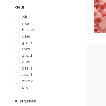
kleur
wit
rood
blauw
geel
groen
roze
goud
zilver
paars
zwart
oranje
bruin
Allergenen