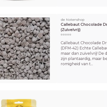
de Notenshop
Callebaut Chocolade D
(Zuivelvrij)
Callebaut Chocolade Dru
(DFM-42) Echte Calleba
maar dan zuivelvrij! De
zijn plantaardig, maar 
romigheid van t...