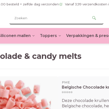
.00 besteld = zelfde dag verzonden
Vanaf 3,99 verzendkosten 
Siliconen mallen
Toppers
Verpakkingen & pres
olade & candy melts
PME
Belgische Chocolade kr
Deze chocolade krulle
Belgische chocolade, h