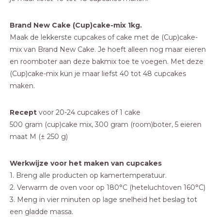
Brand New Cake (Cup)cake-mix 1kg.
Maak de lekkerste cupcakes of cake met de (Cup)cake-
mix van Brand New Cake. Je hoeft alleen nog maar eieren
en roomboter aan deze bakmix toe te voegen. Met deze
(Cup)cake-mix kun je maar liefst 40 tot 48 cupcakes
maken.
Recept
voor 20-24 cupcakes of 1 cake
500 gram (cup)cake mix, 300 gram (room)boter, 5 eieren
maat M (± 250 g)
Werkwijze voor het maken van cupcakes
1. Breng alle producten op kamertemperatuur.
2. Verwarm de oven voor op 180°C (heteluchtoven 160°C)
3. Meng in vier minuten op lage snelheid het beslag tot
een gladde massa.