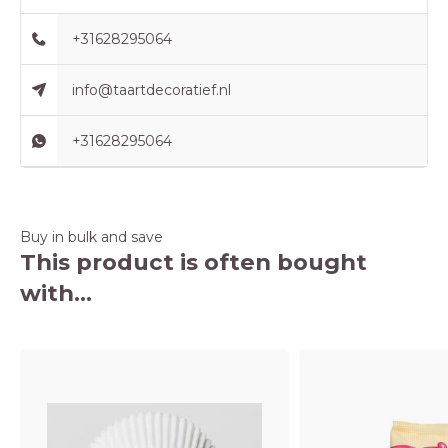
+31628295064
info@taartdecoratief.nl
+31628295064
Buy in bulk and save
This product is often bought
with...