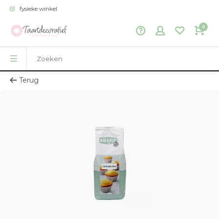
fysieke winkel
0
Terug