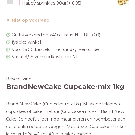
Happy sprinkles 90gr(+ 6,95)
Niet op voorraad
Gratis verzending >40 euro in NL (BE >60)
fysieke winkel
Voor 16.00 besteld = zelfde dag verzonden
Vanaf 3,99 verzendkosten in NL
Beschrijving
BrandNewCake Cupcake-mix 1kg
Brand New Cake (Cup)cake-mix 1kg. Maak de lekkerste
cupcakes of cake met de (Cup)cake-mix van Brand New
Cake. Je hoeft alleen nog maar eieren en roomboter aan
deze bakmix toe te voegen. Met deze (Cup)cake-mix kun
je maar liefst 40 tot 48 cupcakes maken.