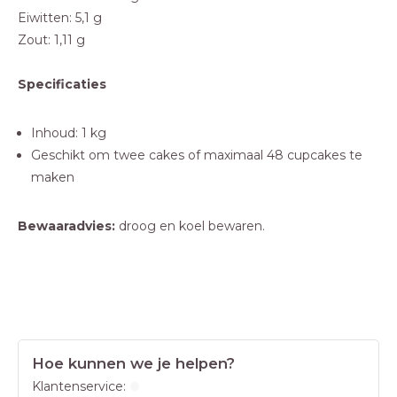
Eiwitten: 5,1 g
Zout: 1,11 g
Specificaties
Inhoud: 1 kg
Geschikt om twee cakes of maximaal 48 cupcakes te
maken
Bewaaradvies:
droog en koel bewaren.
Hoe kunnen we je helpen?
Klantenservice: