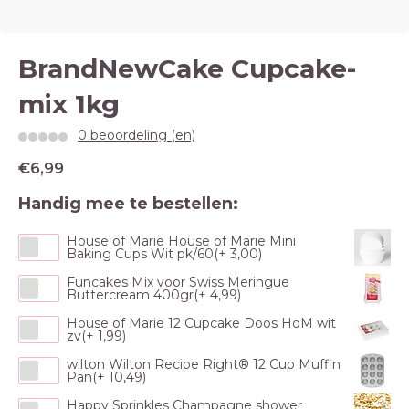
BrandNewCake Cupcake-
mix 1kg
0 beoordeling (en)
€6,99
Handig mee te bestellen:
House of Marie House of Marie Mini
Baking Cups Wit pk/60(+ 3,00)
Funcakes Mix voor Swiss Meringue
Buttercream 400gr(+ 4,99)
House of Marie 12 Cupcake Doos HoM wit
zv(+ 1,99)
wilton Wilton Recipe Right® 12 Cup Muffin
Pan(+ 10,49)
Happy Sprinkles Champagne shower