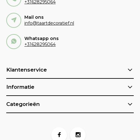
+31628295064
Mail ons
info@taartdecoratief.nl
Whatsapp ons
+31628295064
Klantenservice
Informatie
Categorieën