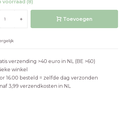
 voorraad (8)
+
Toevoegen
ergelijk
atis verzending >40 euro in NL (BE >60)
sieke winkel
or 16.00 besteld = zelfde dag verzonden
naf 3,99 verzendkosten in NL