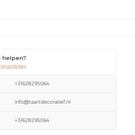
 helpen?
ingstijden
+31628295064
info@taartdecoratief.nl
+31628295064