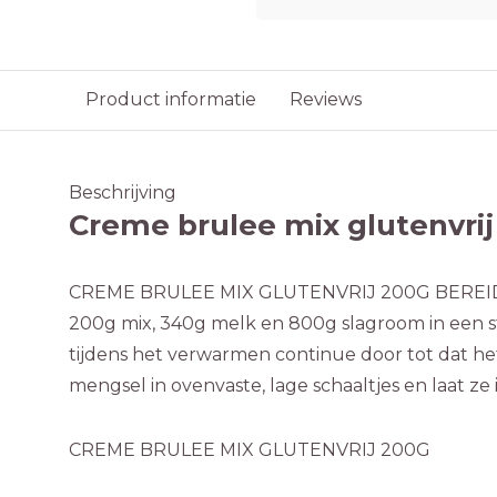
Product informatie
Reviews
Beschrijving
Creme brulee mix glutenvri
CREME BRULEE MIX GLUTENVRIJ 200G BEREI
200g mix, 340g melk en 800g slagroom in een st
tijdens het verwarmen continue door tot dat het
mengsel in ovenvaste, lage schaaltjes en laat ze 
CREME BRULEE MIX GLUTENVRIJ 200G