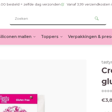
.00 besteld = zelfde dag verzonden
Vanaf 3,99 verzendkosten 
Siliconen mallen
Toppers
Verpakkingen & pres
tast
Cr
gl
€3,