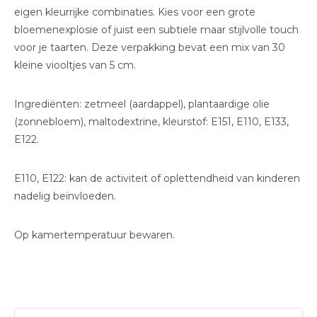
eigen kleurrijke combinaties. Kies voor een grote
bloemenexplosie of juist een subtiele maar stijlvolle touch
voor je taarten. Deze verpakking bevat een mix van 30
kleine viooltjes van 5 cm.
Ingrediënten: zetmeel (aardappel), plantaardige olie
(zonnebloem), maltodextrine, kleurstof: E151, E110, E133,
E122.
E110, E122: kan de activiteit of oplettendheid van kinderen
nadelig beïnvloeden.
Op kamertemperatuur bewaren.