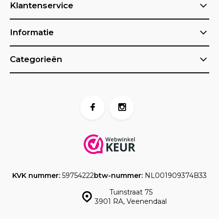
Klantenservice
Informatie
Categorieën
KVK nummer:
59754222
btw-nummer:
NL001909374B33
Tuinstraat 75
3901 RA, Veenendaal