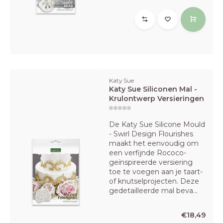
Katy Sue
Katy Sue Siliconen Mal -
Krulontwerp Versieringen
De Katy Sue Silicone Mould
- Swirl Design Flourishes
maakt het eenvoudig om
een verfijnde Rococo-
geïnspireerde versiering
toe te voegen aan je taart-
of knutselprojecten. Deze
gedetailleerde mal beva...
€18,49