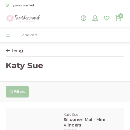
fysieke winkel
0
Terug
Katy Sue
Filters
Katy Sue
Siliconen Mal - Mini
Vlinders