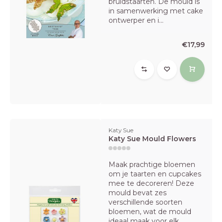
bruidstaarten. De mould is
in samenwerking met cake
ontwerper en i...
€17,99
Katy Sue
Katy Sue Mould Flowers
Maak prachtige bloemen
om je taarten en cupcakes
mee te decoreren! Deze
mould bevat zes
verschillende soorten
bloemen, wat de mould
ideaal maak voor elk