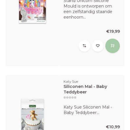
Stand Unicorn Silicone
Mould is ontworpen om
een zelfstandig staande
eenhoorn...
€19,99
Katy Sue
Siliconen Mal - Baby
Teddybeer
Katy Sue Siliconen Mal -
Baby Teddybeer...
€10,99