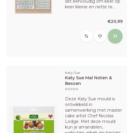
set eenvoudig om keer op
keer kleine en nette te...
€20,99
Katy Sue
Katy Sue Mal Noten &
Bessen
Deze Katy Sue mould is
ontwikkeld in
samenwerking met master
cake artist Chef Nicolas
Lodge. Met deze mould
kun je amandelen,
walnoten, eikels en bessen