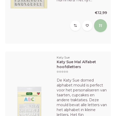
nummers! Het fijn...
€12,99
Katy Sue
Katy Sue Mal Alfabet
hoofdletters
De Katy Sue domed
alphabet mould is perfect
voor het personaliseren van
taarten, cupcakes en
andere traktaties. Deze
mould bevat alle letters van
het alphabet in kleine
letters. Het fijn