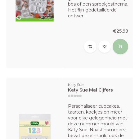
bos of een sprookjesthema.
Het fijn gedetailleerde
ontwer...
€25,99
Katy Sue
Katy Sue Mal Cijfers
Personaliseer cupcakes,
taarten, koekjes en meer
voor elke gelegenheid met
deze nummer mould van
Katy Sue. Naast nummers
bevat deze mould ook de