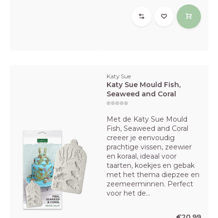
Katy Sue
Katy Sue Mould Fish,
Seaweed and Coral
Met de Katy Sue Mould
Fish, Seaweed and Coral
creeer je eenvoudig
prachtige vissen, zeewier
en koraal, ideaal voor
taarten, koekjes en gebak
met het thema diepzee en
zeemeerminnen. Perfect
voor het de...
€20,99