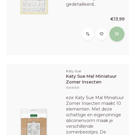
gedetailleerd...
€13,99
Katy Sue
Katy Sue Mal Miniatuur
Zomer Insecten
eze Katy Sue Mal Miniatuur
Zomer Insecten maakt 10
elementen. Met deze
schattige en eigenzinnige
siliconenvorm maak je
verschillende
zomerbeestjes. De