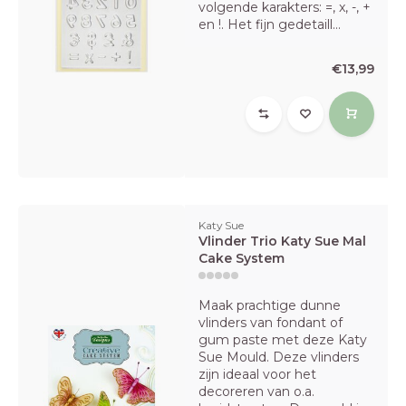
volgende karakters: =, x, -, +
en !. Het fijn gedetaill...
€13,99
Katy Sue
Vlinder Trio Katy Sue Mal
Cake System
Maak prachtige dunne
vlinders van fondant of
gum paste met deze Katy
Sue Mould. Deze vlinders
zijn ideaal voor het
decoreren van o.a.