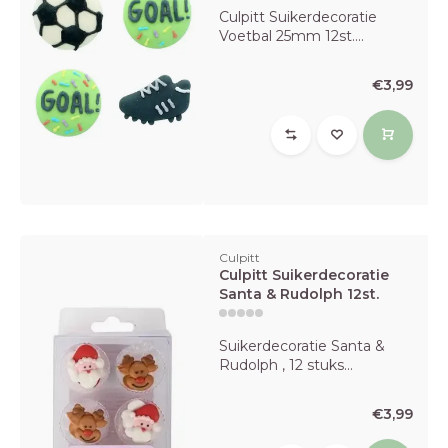
Culpitt Suikerdecoratie
Voetbal 25mm 12st....
€3,99
Culpitt
Culpitt Suikerdecoratie
Santa & Rudolph 12st.
Suikerdecoratie Santa &
Rudolph , 12 stuks...
€3,99