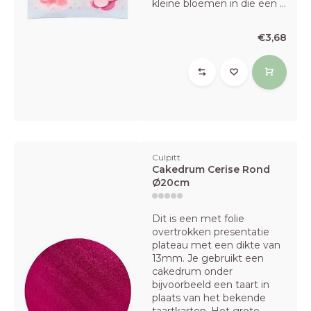
kleine bloemen in die een ...
€3,68
Culpitt
Cakedrum Cerise Rond
Ø20cm
Dit is een met folie
overtrokken presentatie
plateau met een dikte van
13mm. Je gebruikt een
cakedrum onder
bijvoorbeeld een taart in
plaats van het bekende