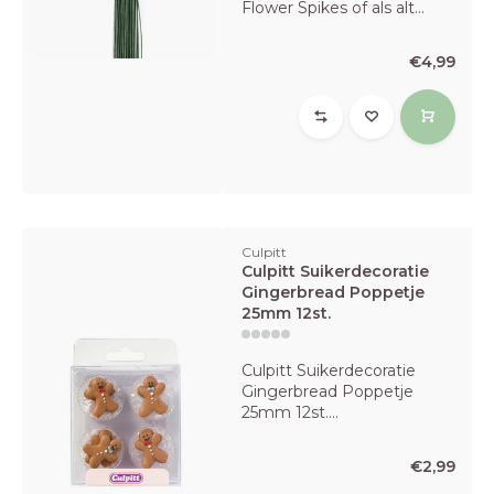
Flower Spikes of als alt...
€4,99
Culpitt
Culpitt Suikerdecoratie
Gingerbread Poppetje
25mm 12st.
Culpitt Suikerdecoratie
Gingerbread Poppetje
25mm 12st....
€2,99