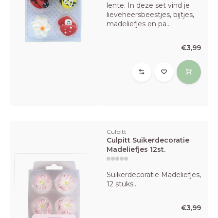
lente. In deze set vind je
lieveheersbeestjes, bijtjes,
madeliefjes en pa...
€3,99
Culpitt
Culpitt Suikerdecoratie
Madeliefjes 12st.
Suikerdecoratie Madeliefjes,
12 stuks...
€3,99