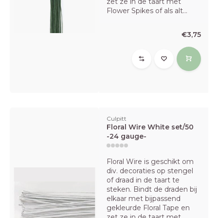
zet ze in de taart met
Flower Spikes of als alt...
€3,75
Culpitt
Floral Wire White set/50
-24 gauge-
Floral Wire is geschikt om
div. decoraties op stengel
of draad in de taart te
steken. Bindt de draden bij
elkaar met bijpassend
gekleurde Floral Tape en
zet ze in de taart met