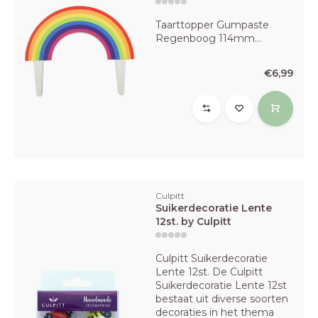
Taarttopper Gumpaste
Regenboog 114mm...
€6,99
Culpitt
Suikerdecoratie Lente
12st. by Culpitt
Culpitt Suikerdecoratie
Lente 12st. De Culpitt
Suikerdecoratie Lente 12st
bestaat uit diverse soorten
decoraties in het thema