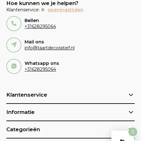
Hoe kunnen we je helpen?
Klantenservice:
openingstijden
Bellen
+31628295064
Mail ons
info@taartdecoratief.nl
Whatsapp ons
+31628295064
Klantenservice
Informatie
Categorieën
0
Vergelijk