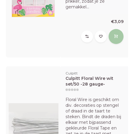
prikker, zodat je ze
gemakkel...
€3,09
Culpitt
Culpitt Floral Wire wit
set/50 -28 gauge-
Floral Wire is geschikt om
div. decoraties op stengel
of draad in de taart te
steken. Bindt de draden bij
elkaar met bijpassend
gekleurde Floral Tape en
zet ze in de taart met