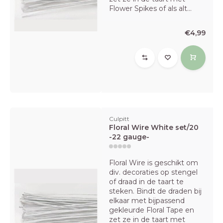
Flower Spikes of als alt...
€4,99
Culpitt
Floral Wire White set/20
-22 gauge-
Floral Wire is geschikt om
div. decoraties op stengel
of draad in de taart te
steken. Bindt de draden bij
elkaar met bijpassend
gekleurde Floral Tape en
zet ze in de taart met