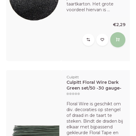
taartkarton. Het grote
voordeel hiervan is ...
€2,29
Culpitt
Culpitt Floral Wire Dark
Green set/50 -30 gauge-
Floral Wire is geschikt om
div. decoraties op stengel
of draad in de taart te
steken. Bindt de draden bij
elkaar met bijpassend
gekleurde Floral Tape en