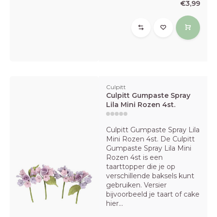
€3,99
Culpitt
Culpitt Gumpaste Spray
Lila Mini Rozen 4st.
Culpitt Gumpaste Spray Lila
Mini Rozen 4st. De Culpitt
Gumpaste Spray Lila Mini
Rozen 4st is een
taarttopper die je op
verschillende baksels kunt
gebruiken. Versier
bijvoorbeeld je taart of cake
hier...