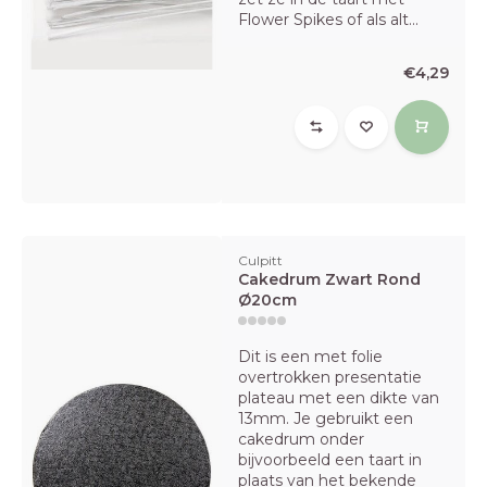
Flower Spikes of als alt...
€4,29
Culpitt
Cakedrum Zwart Rond
Ø20cm
Dit is een met folie
overtrokken presentatie
plateau met een dikte van
13mm. Je gebruikt een
cakedrum onder
bijvoorbeeld een taart in
plaats van het bekende