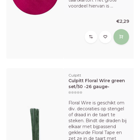
taartkarton. Het grote
voordeel hiervan is ...
€2,29
Culpitt
Culpitt Floral Wire green
set/50 -26 gauge-
Floral Wire is geschikt om
div. decoraties op stengel
of draad in de taart te
steken. Bindt de draden bij
elkaar met bijpassend
gekleurde Floral Tape en
zet ze in de taart met