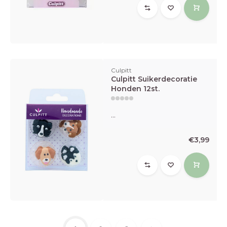
Culpitt
Culpitt Suikerdecoratie
Honden 12st.
...
€3,99