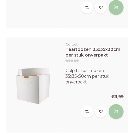
Culpitt
Taartdozen 35x35x30cm
per stuk onverpakt
Culpitt Taartdozen
35x35x30cm per stuk
onverpakt...
€3,99