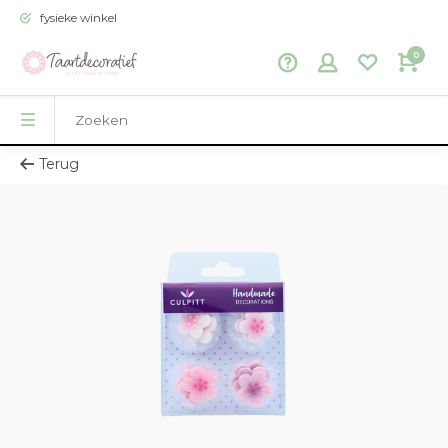
fysieke winkel
0
Terug