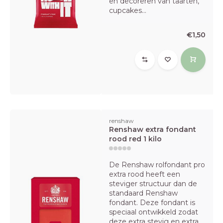
en decoreren van taarten,
cupcakes...
€1,50
renshaw
Renshaw extra fondant
rood red 1 kilo
De Renshaw rolfondant pro
extra rood heeft een
steviger structuur dan de
standaard Renshaw
fondant. Deze fondant is
speciaal ontwikkeld zodat
deze extra stevig en extra