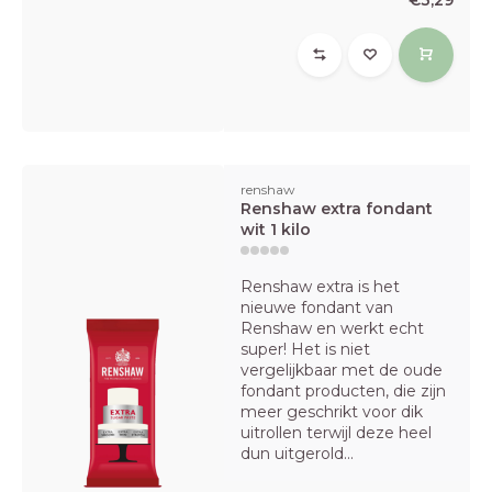
€3,29
renshaw
Renshaw extra fondant
wit 1 kilo
Renshaw extra is het
nieuwe fondant van
Renshaw en werkt echt
super! Het is niet
vergelijkbaar met de oude
fondant producten, die zijn
meer geschrikt voor dik
uitrollen terwijl deze heel
dun uitgerold...