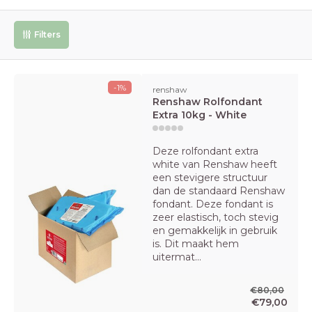
Filters
-1%
renshaw
Renshaw Rolfondant
Extra 10kg - White
Deze rolfondant extra
white van Renshaw heeft
een stevigere structuur
dan de standaard Renshaw
fondant. Deze fondant is
zeer elastisch, toch stevig
en gemakkelijk in gebruik
is. Dit maakt hem
uitermat...
€80,00
€79,00