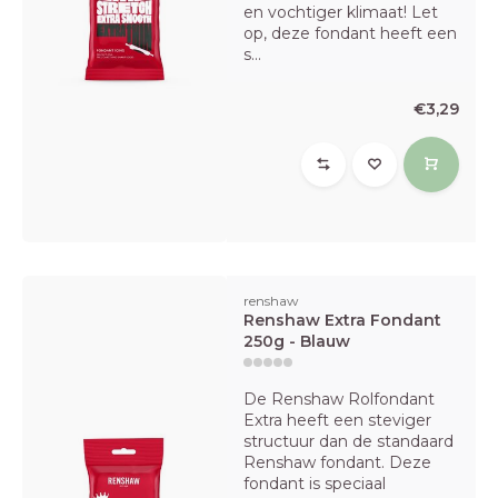
en vochtiger klimaat! Let
op, deze fondant heeft een
s...
€3,29
renshaw
Renshaw Extra Fondant
250g - Blauw
De Renshaw Rolfondant
Extra heeft een steviger
structuur dan de standaard
Renshaw fondant. Deze
fondant is speciaal