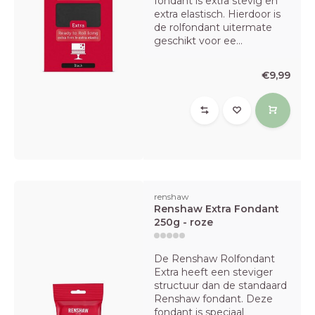
fondant is extra stevig en
extra elastisch. Hierdoor is
de rolfondant uitermate
geschikt voor ee...
€9,99
renshaw
Renshaw Extra Fondant
250g - roze
De Renshaw Rolfondant
Extra heeft een steviger
structuur dan de standaard
Renshaw fondant. Deze
fondant is speciaal