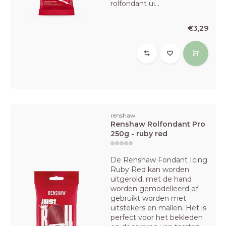
rolfondant ui...
€3,29
renshaw
Renshaw Rolfondant Pro
250g - ruby red
De Renshaw Fondant Icing
Ruby Red kan worden
uitgerold, met de hand
worden gemodelleerd of
gebruikt worden met
uitstekers en mallen. Het is
perfect voor het bekleden