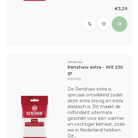
€3,29
renshaw
Renshaw extra - Wit 250
gr
De Renshaw extra is
speciaal ontwikkeld zodat
deze extra stevig en extra
elastisch is. Dit maakt de
rolfondant uitermate
geschikt voor een warmer
en vochtiger klimaat, zoals
we in Nederland hebben.
De...