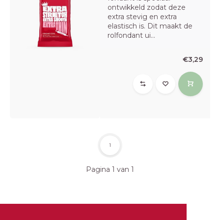
ontwikkeld zodat deze
extra stevig en extra
elastisch is. Dit maakt de
rolfondant ui...
€3,29
1
Pagina 1 van 1