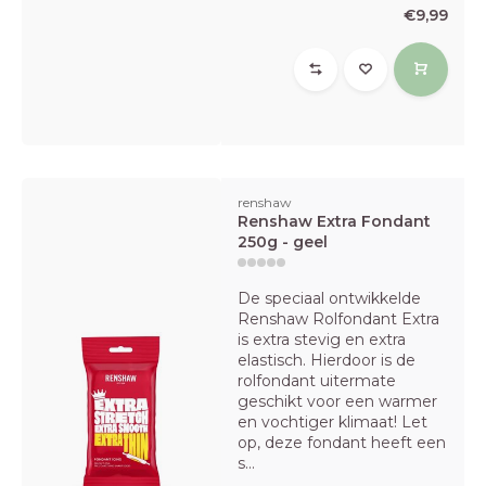
€9,99
renshaw
Renshaw Extra Fondant
250g - geel
De speciaal ontwikkelde
Renshaw Rolfondant Extra
is extra stevig en extra
elastisch. Hierdoor is de
rolfondant uitermate
geschikt voor een warmer
en vochtiger klimaat! Let
op, deze fondant heeft een
s...