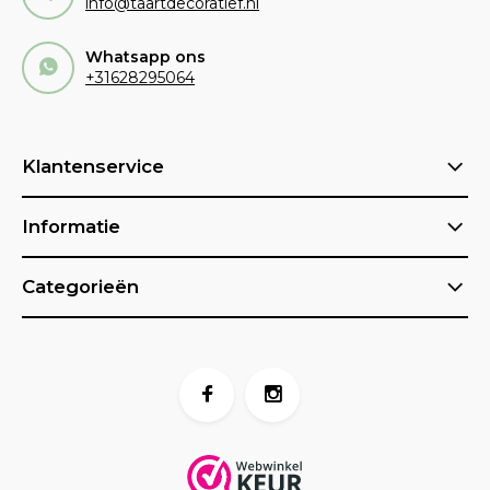
info@taartdecoratief.nl
Whatsapp ons
+31628295064
Klantenservice
Informatie
Categorieën