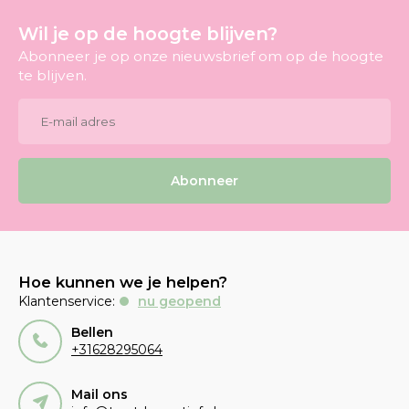
Wil je op de hoogte blijven?
Abonneer je op onze nieuwsbrief om op de hoogte
te blijven.
Abonneer
Hoe kunnen we je helpen?
Klantenservice:
nu geopend
Bellen
+31628295064
Mail ons