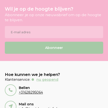
Wil je op de hoogte blijven?
Abonneer je op onze nieuwsbrief om op de hoogte
te blijven.
Abonneer
Hoe kunnen we je helpen?
Klantenservice:
nu geopend
Bellen
+31628295064
Mail ons