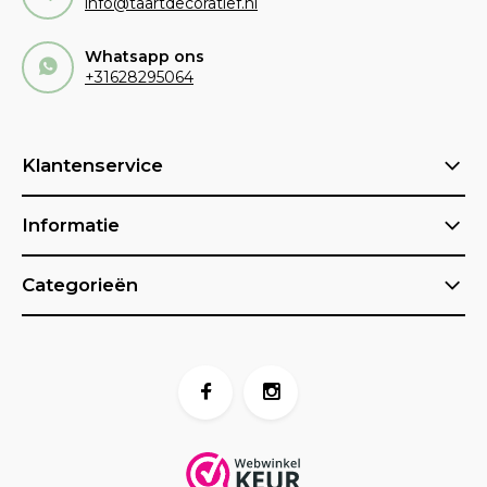
info@taartdecoratief.nl
Whatsapp ons
+31628295064
Klantenservice
Informatie
Categorieën