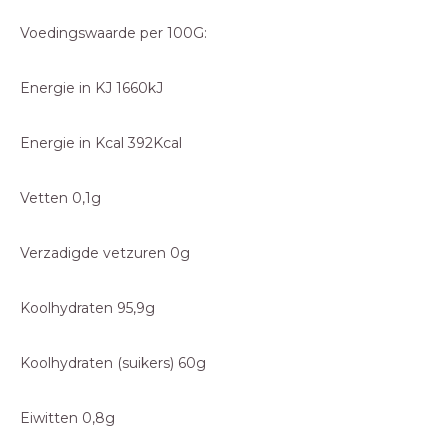
Voedingswaarde per 100G:
Energie in KJ 1660kJ
Energie in Kcal 392Kcal
Vetten 0,1g
Verzadigde vetzuren 0g
Koolhydraten 95,9g
Koolhydraten (suikers) 60g
Eiwitten 0,8g