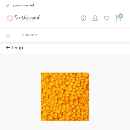
fysieke winkel
0
Terug