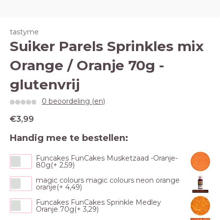
tastyme
Suiker Parels Sprinkles mix
Orange / Oranje 70g -
glutenvrij
0 beoordeling (en)
€3,99
Handig mee te bestellen:
Funcakes FunCakes Musketzaad -Oranje-
80g(+ 2,59)
magic colours magic colours neon orange
oranje(+ 4,49)
Funcakes FunCakes Sprinkle Medley
Oranje 70g(+ 3,29)