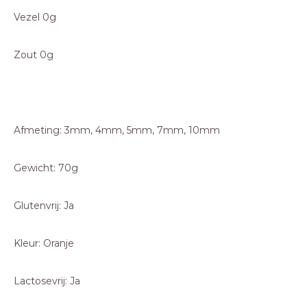
Vezel 0g
Zout 0g
Afmeting: 3mm, 4mm, 5mm, 7mm, 10mm
Gewicht: 70g
Glutenvrij: Ja
Kleur: Oranje
Lactosevrij: Ja