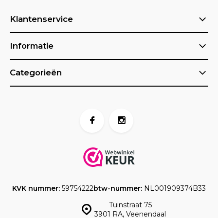
Klantenservice
Informatie
Categorieën
KVK nummer:
59754222
btw-nummer:
NL001909374B33
Tuinstraat 75
3901 RA, Veenendaal