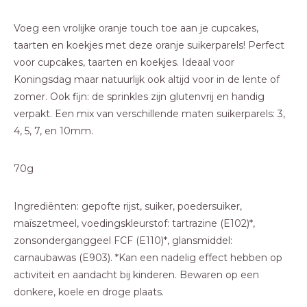
Voeg een vrolijke oranje touch toe aan je cupcakes,
taarten en koekjes met deze oranje suikerparels! Perfect
voor cupcakes, taarten en koekjes. Ideaal voor
Koningsdag maar natuurlijk ook altijd voor in de lente of
zomer. Ook fijn: de sprinkles zijn glutenvrij en handig
verpakt. Een mix van verschillende maten suikerparels: 3,
4, 5, 7, en 10mm.
70g
Ingrediënten: gepofte rijst, suiker, poedersuiker,
maïszetmeel, voedingskleurstof: tartrazine (E102)*,
zonsonderganggeel FCF (E110)*, glansmiddel:
carnaubawas (E903). *Kan een nadelig effect hebben op
activiteit en aandacht bij kinderen. Bewaren op een
donkere, koele en droge plaats.