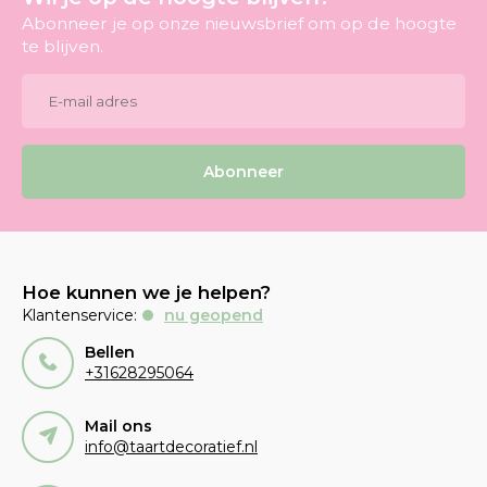
Abonneer je op onze nieuwsbrief om op de hoogte
te blijven.
Abonneer
Hoe kunnen we je helpen?
Klantenservice:
nu geopend
Bellen
+31628295064
Mail ons
info@taartdecoratief.nl