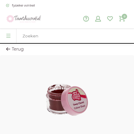
fysieke winkel
0
Terug