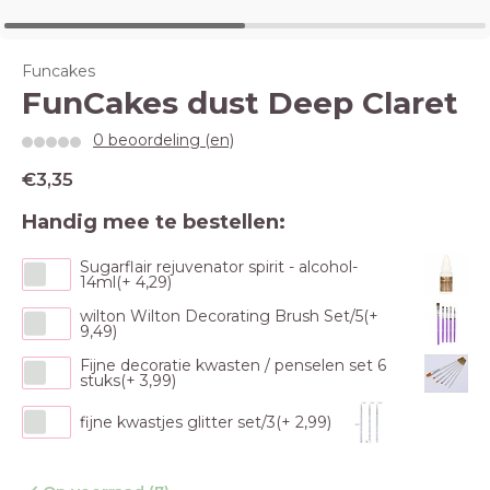
Funcakes
FunCakes dust Deep Claret
0 beoordeling (en)
€3,35
Handig mee te bestellen:
Sugarflair rejuvenator spirit - alcohol-
14ml(+ 4,29)
wilton Wilton Decorating Brush Set/5(+
9,49)
Fijne decoratie kwasten / penselen set 6
stuks(+ 3,99)
fijne kwastjes glitter set/3(+ 2,99)