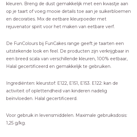
kleuren. Breng de dust gemakkelijk met een kwastje aan
op je taart of voeg mooie details toe aan je suikerbloemen
en decoraties. Mix de eetbare kleurpoeder met
rejuvenator spirit voor het maken van eetbare verf.
De FunColours bij FunCakes range geeft je taarten een
uitstekende look en feel. De producten zijn verkrijgbaar in
een breed scala van verschillende kleuren, 100% eetbaar,
Halal gecertificeerd en gemakkelijk te gebruiken.
Ingrediënten: kleurstof: E122, E151, E153. E122: kan de
activiteit of oplettendheid van kinderen nadelig
beïnvloeden. Halal gecertificeerd.
Voor gebruik in levensmiddelen. Maximale gebruiksdosis:
1,25 g/kg.