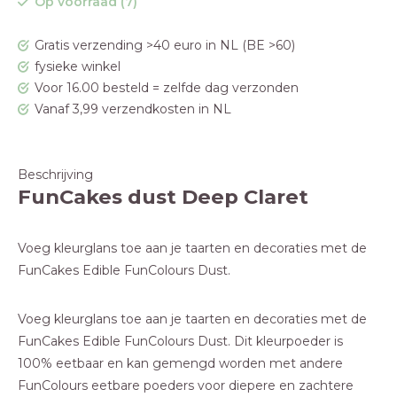
Op voorraad (7)
Gratis verzending >40 euro in NL (BE >60)
fysieke winkel
Voor 16.00 besteld = zelfde dag verzonden
Vanaf 3,99 verzendkosten in NL
Beschrijving
FunCakes dust Deep Claret
Voeg kleurglans toe aan je taarten en decoraties met de
FunCakes Edible FunColours Dust.
Voeg kleurglans toe aan je taarten en decoraties met de
FunCakes Edible FunColours Dust. Dit kleurpoeder is
100% eetbaar en kan gemengd worden met andere
FunColours eetbare poeders voor diepere en zachtere