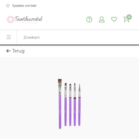
fysieke winkel
0
Terug