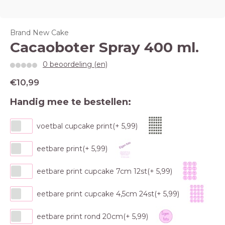
Brand New Cake
Cacaoboter Spray 400 ml.
0 beoordeling (en)
€10,99
Handig mee te bestellen:
voetbal cupcake print(+ 5,99)
eetbare print(+ 5,99)
eetbare print cupcake 7cm 12st(+ 5,99)
eetbare print cupcake 4,5cm 24st(+ 5,99)
eetbare print rond 20cm(+ 5,99)