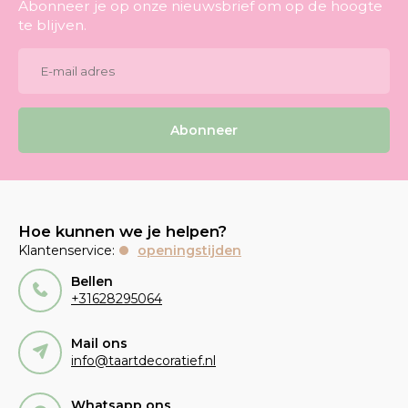
Abonneer je op onze nieuwsbrief om op de hoogte
te blijven.
Abonneer
Hoe kunnen we je helpen?
Klantenservice:
openingstijden
Bellen
+31628295064
Mail ons
info@taartdecoratief.nl
Whatsapp ons