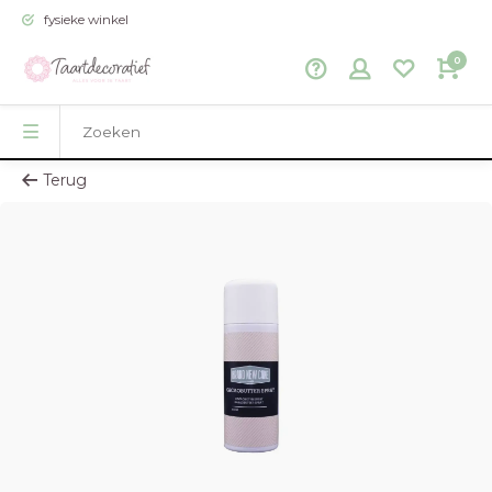
fysieke winkel
0
Terug