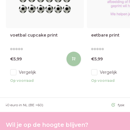
voetbal cupcake print
eetbare print
€5,99
€5,99
Vergelijk
Vergelijk
Op voorraad
Op voorraad
g >40 euro in NL (BE >60)
fysieke
Wil je op de hoogte blijven?