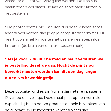
waardoor de print wat wazig kan worden. De frosty is
daarin tegen wel dikker. Je kan de soort papier kiezen bij
het bestellen.
* De printer heeft CMYK kleuren dus deze kunnen soms
anders over komen dan je op je computerscherm ziet. Hij
heeft voornamelijk moeite met paars en een bepaalde
tint bruin (de bruin van een luxe tassen merk)
* Als je voor 12.00 uur besteld en mailt versturen we
je bestelling dezelfde dag. Mocht de print nog
bewerkt moeten worden kan dit een dag langer
duren ivm bewerkingstijd.
Deze cupcake rondjes zijn 7cm in diameter en passen er
12 van op een velletje. Deze maat past op een normale
cupcake, hij is dan net zo groot als de hele bovenkant van
de cupcake. Wil je meerdere velletjes plaats dan