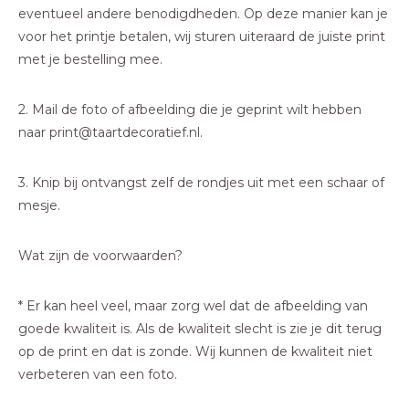
eventueel andere benodigdheden. Op deze manier kan je
voor het printje betalen, wij sturen uiteraard de juiste print
met je bestelling mee.
2. Mail de foto of afbeelding die je geprint wilt hebben
naar
print@taartdecoratief.nl
.
3. Knip bij ontvangst zelf de rondjes uit met een schaar of
mesje.
Wat zijn de voorwaarden?
* Er kan heel veel, maar zorg wel dat de afbeelding van
goede kwaliteit is. Als de kwaliteit slecht is zie je dit terug
op de print en dat is zonde. Wij kunnen de kwaliteit niet
verbeteren van een foto.