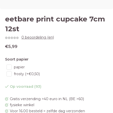
eetbare print cupcake 7cm
12st
0 beoordeling (en)
€5,99
Soort papier
papier
frosty (+€0,50)
Op voorraad (93)
Gratis verzending >40 euro in NL (BE >60)
fysieke winkel
Voor 16.00 besteld = zelfde dag verzonden