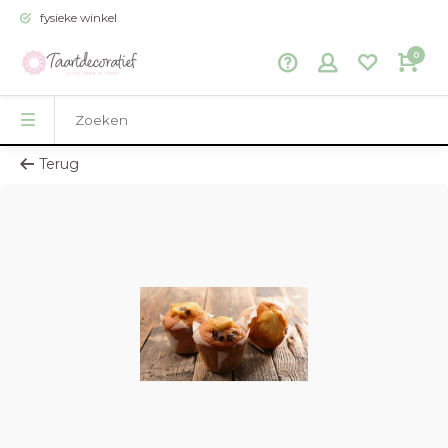
fysieke winkel
0
Terug