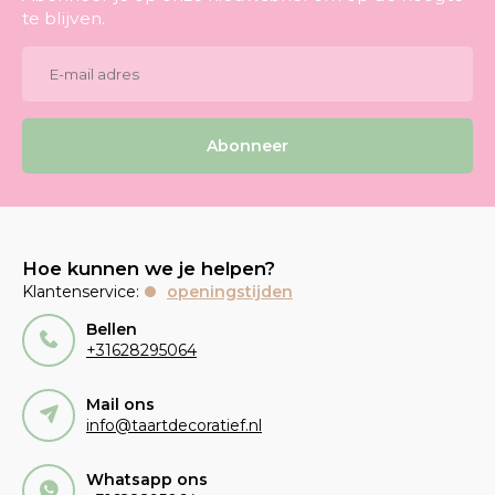
te blijven.
Abonneer
Hoe kunnen we je helpen?
Klantenservice:
openingstijden
Bellen
+31628295064
Mail ons
info@taartdecoratief.nl
Whatsapp ons