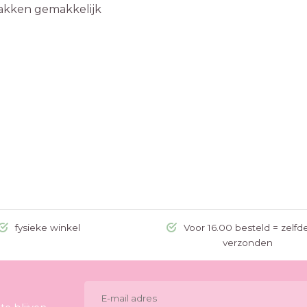
 bakken gemakkelijk
fysieke winkel
Voor 16.00 besteld = zelfd
verzonden