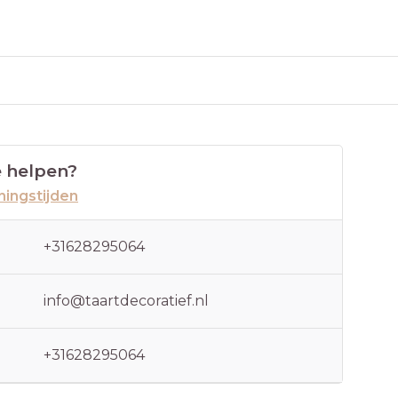
 helpen?
ingstijden
+31628295064
info@taartdecoratief.nl
+31628295064