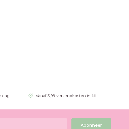
e dag
Vanaf 3,99 verzendkosten in NL
Abonneer