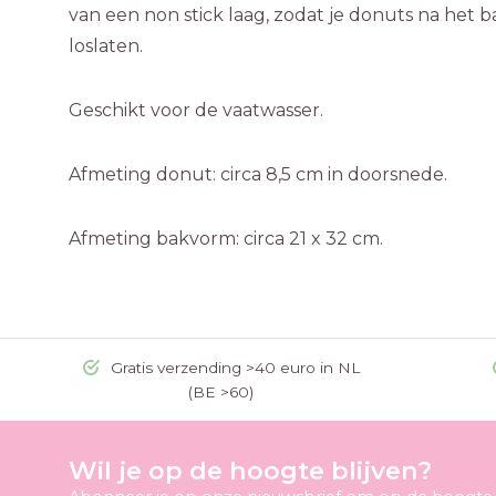
van een non stick laag, zodat je donuts na het
loslaten.
Geschikt voor de vaatwasser.
Afmeting donut: circa 8,5 cm in doorsnede.
Afmeting bakvorm: circa 21 x 32 cm.
Gratis verzending >40 euro in NL
(BE >60)
Wil je op de hoogte blijven?