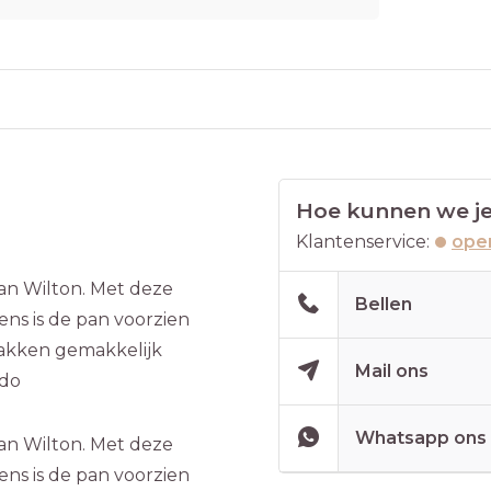
Hoe kunnen we je
Klantenservice:
open
an Wilton. Met deze
Bellen
ns is de pan voorzien
 bakken gemakkelijk
Mail ons
 do
Whatsapp ons
an Wilton. Met deze
ns is de pan voorzien