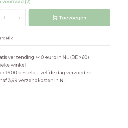
 voorraad (2)
+
Toevoegen
ergelijk
atis verzending >40 euro in NL (BE >60)
sieke winkel
or 16.00 besteld = zelfde dag verzonden
naf 3,99 verzendkosten in NL