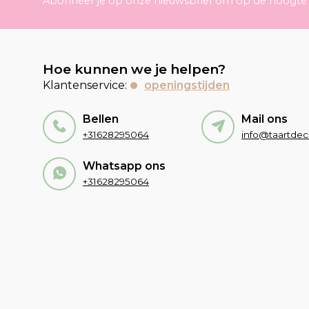
Abonneer je op onze nieuwsbrief om op de hoogte t
Hoe kunnen we je helpen?
Klantenservice:
openingstijden
Bellen
Mail ons
+31628295064
Whatsapp ons
+31628295064