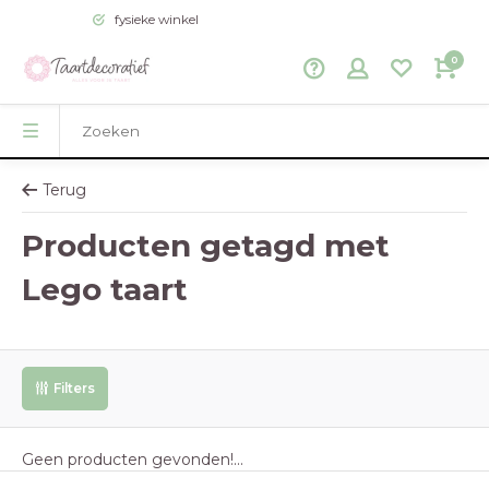
fysieke winkel
0
Terug
Producten getagd met
Lego taart
Filters
Geen producten gevonden!...