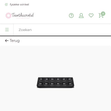
fysieke winkel
0
Terug