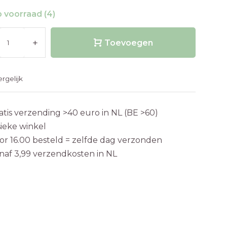
 voorraad (4)
+
Toevoegen
ergelijk
atis verzending >40 euro in NL (BE >60)
sieke winkel
or 16.00 besteld = zelfde dag verzonden
naf 3,99 verzendkosten in NL