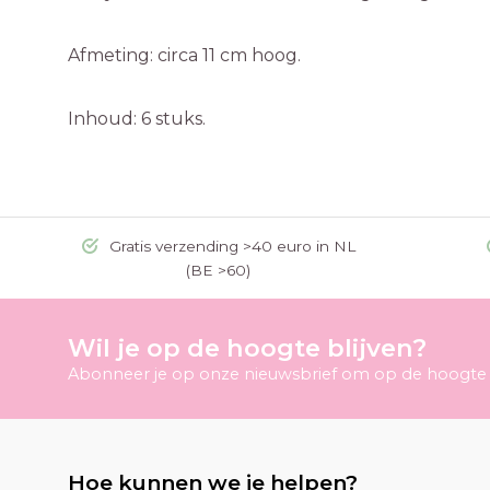
Afmeting: circa 11 cm hoog.
Inhoud: 6 stuks.
Gratis verzending >40 euro in NL
(BE >60)
Wil je op de hoogte blijven?
Abonneer je op onze nieuwsbrief om op de hoogte t
Hoe kunnen we je helpen?