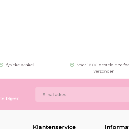
fysieke winkel
Voor 16.00 besteld = zelfd
verzonden
e blijven.
Klantenservice
Informa