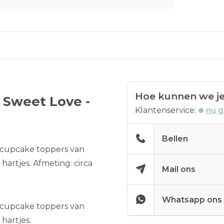
Hoe kunnen we je
 Sweet Love -
Klantenservice:
nu 
Bellen
s cupcake toppers van
hartjes. Afmeting: circa
Mail ons
Whatsapp ons
s cupcake toppers van
hartjes.