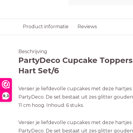
Product informatie
Reviews
Beschrijving
PartyDeco Cupcake Toppers
Hart Set/6
Versier je liefdevolle cupcakes met deze hartje
9,3
PartyDeco. De set bestaat uit zes glitter gouden 
11 cm hoog. Inhoud: 6 stuks.
Versier je liefdevolle cupcakes met deze hartje
PartyDeco. De set bestaat uit zes glitter gouden 