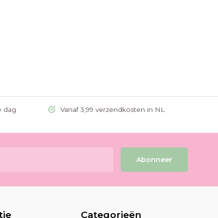
e dag
Vanaf 3,99 verzendkosten in NL
Abonneer
tie
Categorieën