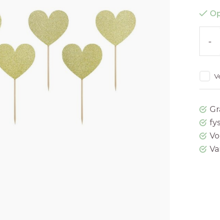
Op
-
V
Gr
fy
Vo
Va