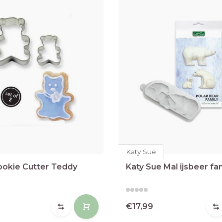
Katy Sue
okie Cutter Teddy
Katy Sue Mal ijsbeer fam
€17,99