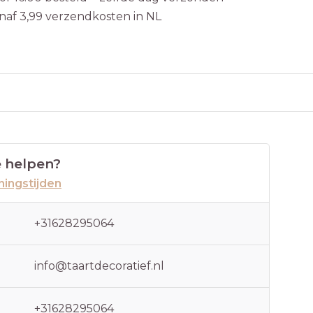
naf 3,99 verzendkosten in NL
 helpen?
ingstijden
+31628295064
info@taartdecoratief.nl
+31628295064