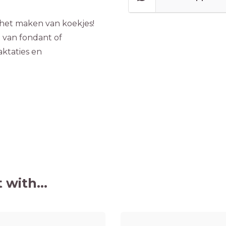
 het maken van koekjes!
 van fondant of
ktaties en
 with...