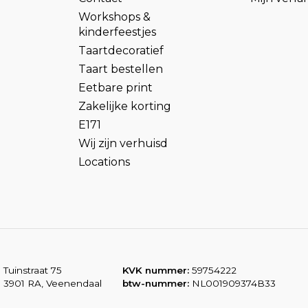
Workshops &
kinderfeestjes
Taartdecoratief
Taart bestellen
Eetbare print
Zakelijke korting
E171
Wij zijn verhuisd
Locations
Tuinstraat 75
KVK nummer:
59754222
3901 RA, Veenendaal
btw-nummer:
NL001909374B33