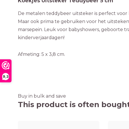
Koekjes Uitsteker Teddybeer 5 cm
De metalen teddybeer uitsteker is perfect voor
Maar ook prima te gebruiken voor het uitsteken
marsepein. Leuk voor babyshowers, geboorte tra
kinderverjaardagen!
Afmeting: 5 x 3,8 cm.
9,3
Buy in bulk and save
This product is often bought