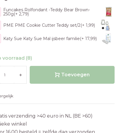
Funcakes Rolfondant -Teddy Bear Brown-
250g(+ 2,79)
PME PME Cookie Cutter Teddy set/2(+ 1,99)
Katy Sue Katy Sue Mal ijsbeer familie(+ 17,99)
 voorraad (8)
+
Toevoegen
ergelijk
atis verzending >40 euro in NL (BE >60)
sieke winkel
or 16.00 besteld = zelfde dag verzonden