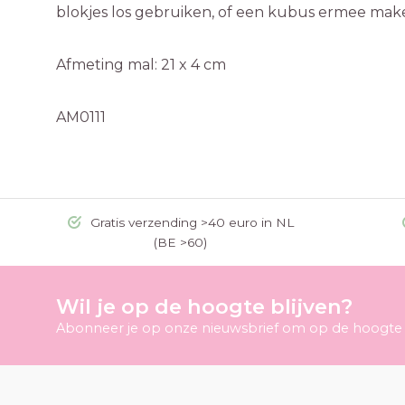
blokjes los gebruiken, of een kubus ermee mak
Afmeting mal: 21 x 4 cm
AM0111
Gratis verzending >40 euro in NL
(BE >60)
Wil je op de hoogte blijven?
Abonneer je op onze nieuwsbrief om op de hoogte t