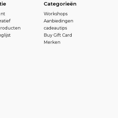
tie
Categorieën
unt
Workshops
atief
Aanbiedingen
 producten
cadeautips
glijst
Buy Gift Card
Merken