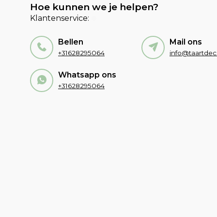
Hoe kunnen we je helpen?
Klantenservice:
Bellen
Mail ons
+31628295064
Whatsapp ons
+31628295064