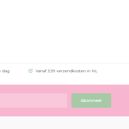
e dag
Vanaf 3,99 verzendkosten in NL
Abonneer