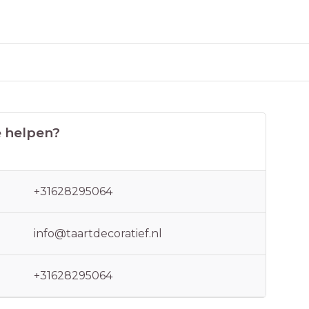
 helpen?
+31628295064
info@taartdecoratief.nl
+31628295064