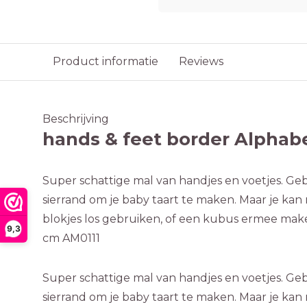
Product informatie
Reviews
Beschrijving
hands & feet border Alphab
Super schattige mal van handjes en voetjes. Ge
sierrand om je baby taart te maken. Maar je kan 
blokjes los gebruiken, of een kubus ermee make
9,3
cm AM0111
Super schattige mal van handjes en voetjes. Ge
sierrand om je baby taart te maken. Maar je kan 