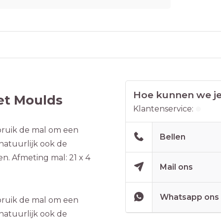
Hoe kunnen we je
et Moulds
Klantenservice:
bruik de mal om een
Bellen
natuurlijk ook de
n. Afmeting mal: 21 x 4
Mail ons
Whatsapp ons
bruik de mal om een
natuurlijk ook de