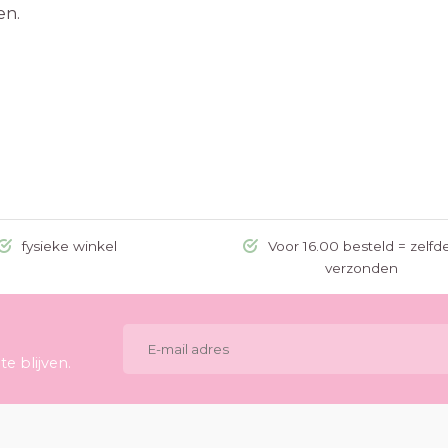
en.
fysieke winkel
Voor 16.00 besteld = zelfd
verzonden
e blijven.