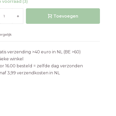
 voorraad (3)
+
Toevoegen
ergelijk
atis verzending >40 euro in NL (BE >60)
sieke winkel
or 16.00 besteld = zelfde dag verzonden
naf 3,99 verzendkosten in NL