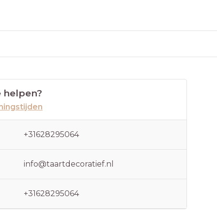
 helpen?
ingstijden
+31628295064
info@taartdecoratief.nl
+31628295064