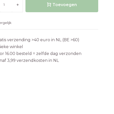
+
Toevoegen
ergelijk
atis verzending >40 euro in NL (BE >60)
sieke winkel
or 16.00 besteld = zelfde dag verzonden
naf 3,99 verzendkosten in NL