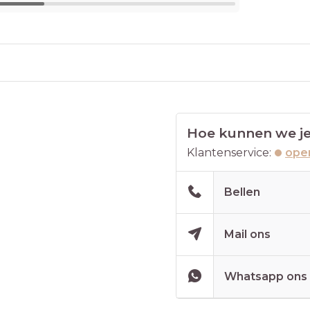
Hoe kunnen we je
Klantenservice:
open
Bellen
Mail ons
Whatsapp ons