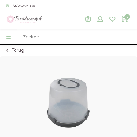
fysieke winkel
0
Terug