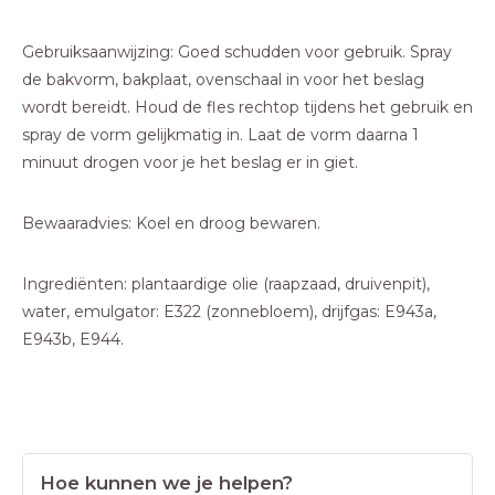
Gebruiksaanwijzing: Goed schudden voor gebruik. Spray
de bakvorm, bakplaat, ovenschaal in voor het beslag
wordt bereidt. Houd de fles rechtop tijdens het gebruik en
spray de vorm gelijkmatig in. Laat de vorm daarna 1
minuut drogen voor je het beslag er in giet.
Bewaaradvies: Koel en droog bewaren.
Ingrediënten: plantaardige olie (raapzaad, druivenpit),
water, emulgator: E322 (zonnebloem), drijfgas: E943a,
E943b, E944.
Hoe kunnen we je helpen?