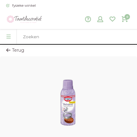
fysieke winkel
0
Terug