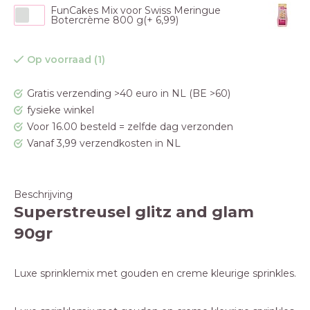
FunCakes Mix voor Swiss Meringue
Botercrème 800 g(+ 6,99)
Op voorraad (1)
Gratis verzending >40 euro in NL (BE >60)
fysieke winkel
Voor 16.00 besteld = zelfde dag verzonden
Vanaf 3,99 verzendkosten in NL
Beschrijving
Superstreusel glitz and glam
90gr
Luxe sprinklemix met gouden en creme kleurige sprinkles.