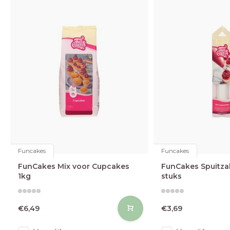
Funcakes
Funcakes
FunCakes Mix voor Cupcakes
FunCakes Spuitza
1kg
stuks
€6,49
€3,69