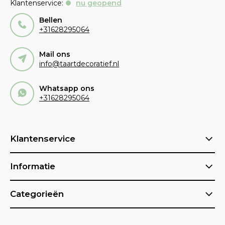
Klantenservice:
nu geopend
Bellen
+31628295064
Mail ons
info@taartdecoratief.nl
Whatsapp ons
+31628295064
Klantenservice
Informatie
Categorieën