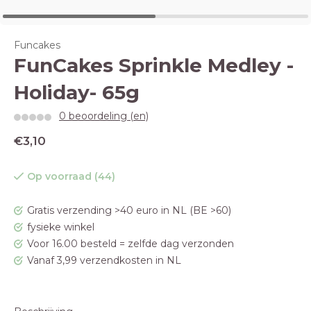
Funcakes
FunCakes Sprinkle Medley -
Holiday- 65g
0 beoordeling (en)
€3,10
Op voorraad (44)
Gratis verzending >40 euro in NL (BE >60)
fysieke winkel
Voor 16.00 besteld = zelfde dag verzonden
Vanaf 3,99 verzendkosten in NL