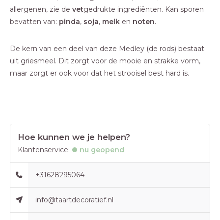
allergenen, zie de
vet
gedrukte ingrediënten. Kan sporen
bevatten van:
pinda
,
soja
,
melk
en
noten
.
De kern van een deel van deze Medley (de rods) bestaat
uit griesmeel. Dit zorgt voor de mooie en strakke vorm,
maar zorgt er ook voor dat het strooisel best hard is.
Hoe kunnen we je helpen?
Klantenservice:
nu geopend
+31628295064
info@taartdecoratief.nl