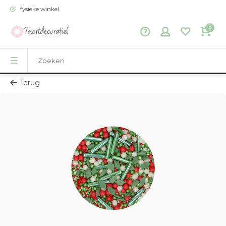
fysieke winkel
0
Terug