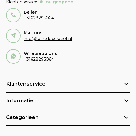
Klantenservice:
nu geopend
Bellen
+31628295064
Mail ons
info@taartdecoratief.nl
Whatsapp ons
+31628295064
Klantenservice
Informatie
Categorieën