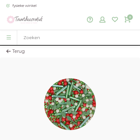
fysieke winkel
0
Terug