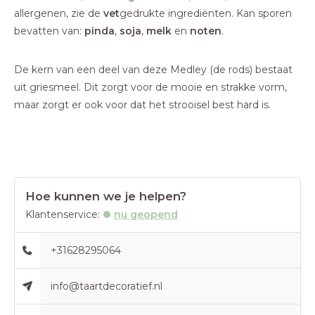
allergenen, zie de
vet
gedrukte ingrediënten. Kan sporen
bevatten van:
pinda
,
soja
,
melk
en
noten
.
De kern van een deel van deze Medley (de rods) bestaat
uit griesmeel. Dit zorgt voor de mooie en strakke vorm,
maar zorgt er ook voor dat het strooisel best hard is.
Hoe kunnen we je helpen?
Klantenservice:
nu geopend
+31628295064
info@taartdecoratief.nl