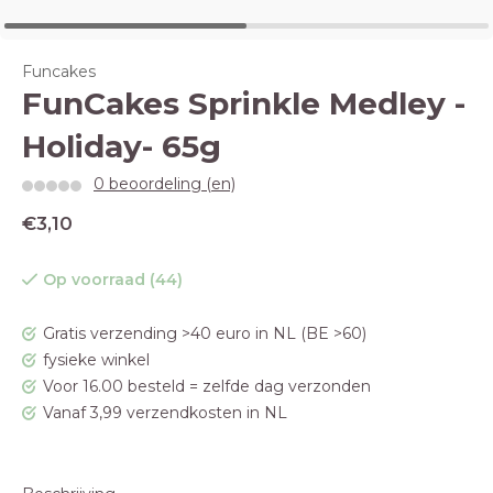
Funcakes
FunCakes Sprinkle Medley -
Holiday- 65g
0 beoordeling (en)
€3,10
Op voorraad (44)
Gratis verzending >40 euro in NL (BE >60)
fysieke winkel
Voor 16.00 besteld = zelfde dag verzonden
Vanaf 3,99 verzendkosten in NL