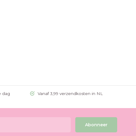
e dag
Vanaf 3,99 verzendkosten in NL
Abonneer