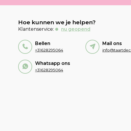
Hoe kunnen we je helpen?
Klantenservice:
nu geopend
Bellen
Mail ons
+31628295064
Whatsapp ons
+31628295064