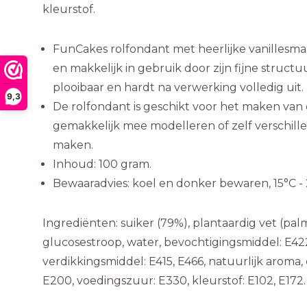
kleurstof.
FunCakes rolfondant met heerlijke vanillesmaa
en makkelijk in gebruik door zijn fijne structu
plooibaar en hardt na verwerking volledig uit.
9,3
De rolfondant is geschikt voor het maken van d
gemakkelijk mee modelleren of zelf verschil
maken.
Inhoud: 100 gram.
Bewaaradvies: koel en donker bewaren, 15°C - 
Ingrediënten: suiker (79%), plantaardig vet (palm
glucosestroop, water, bevochtigingsmiddel: E422
verdikkingsmiddel: E415, E466, natuurlijk aroma
E200, voedingszuur: E330, kleurstof: E102, E172.