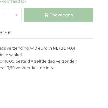
 voorraad (3)
+
Toevoegen
ergelijk
atis verzending >40 euro in NL (BE >60)
sieke winkel
or 16.00 besteld = zelfde dag verzonden
naf 3,99 verzendkosten in NL