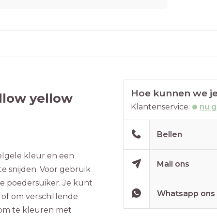
Hoe kunnen we je
llow yellow
Klantenservice:
nu 
Bellen
elgele kleur en een
Mail ons
te snijden. Voor gebruik
e poedersuiker. Je kunt
Whatsapp ons
of om verschillende
om te kleuren met