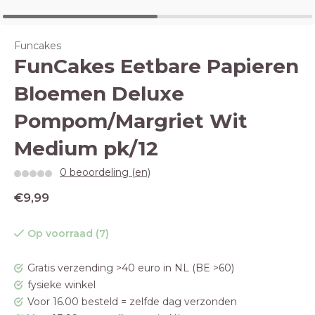
Funcakes
FunCakes Eetbare Papieren
Bloemen Deluxe
Pompom/Margriet Wit
Medium pk/12
0 beoordeling (en)
€9,99
Op voorraad (7)
Gratis verzending >40 euro in NL (BE >60)
fysieke winkel
Voor 16.00 besteld = zelfde dag verzonden