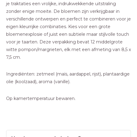
je traktaties een vrolijke, indrukwekkende uitstraling
zonder enige moeite. De bloemen zijn verkrijgbaar in
verschillende ontwerpen en perfect te combineren voor je
eigen kleurrijke combinaties. Kies voor een grote
bloemenexplosie of juist een subtiele maar stijlvolle touch
voor je taarten. Deze verpakking bevat 12 middelgrote
witte pompon/margrieten, elk met een afmeting van 8,5 x
7,5 cm.
Ingrediënten: zetmeel (maïs, aardappel, rijst), plantaardige
olie (koolzaad), aroma (vanille).
Op kamertemperatuur bewaren.