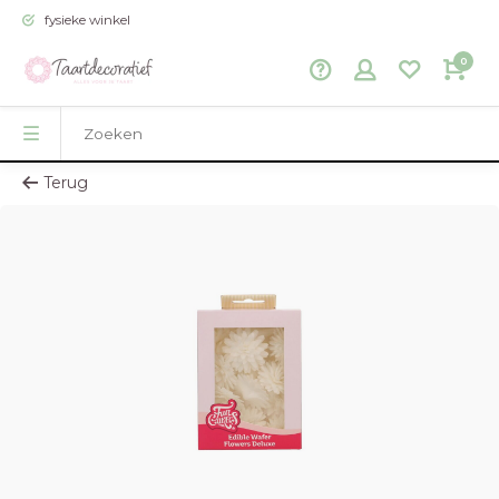
fysieke winkel
0
Terug