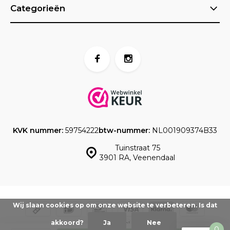
Categorieën
KVK nummer:
59754222
btw-nummer:
NL001909374B33
Tuinstraat 75
3901 RA, Veenendaal
Wij slaan cookies op om onze website te verbeteren. Is dat
akkoord?
Ja
Nee
0