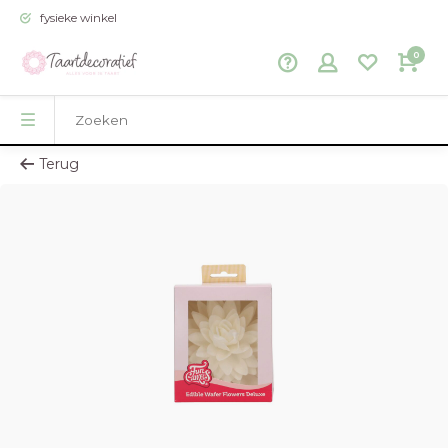
fysieke winkel
0
Terug