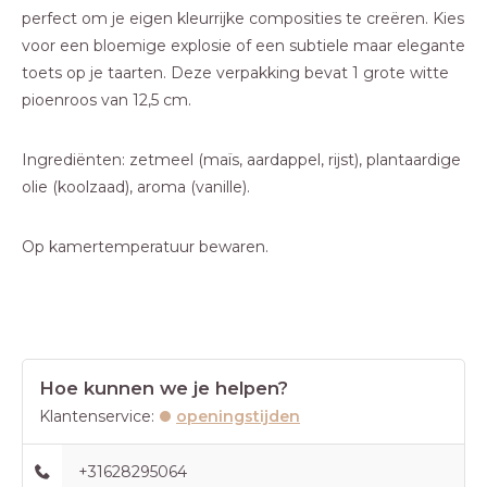
perfect om je eigen kleurrijke composities te creëren. Kies
voor een bloemige explosie of een subtiele maar elegante
toets op je taarten. Deze verpakking bevat 1 grote witte
pioenroos van 12,5 cm.
Ingrediënten: zetmeel (maïs, aardappel, rijst), plantaardige
olie (koolzaad), aroma (vanille).
Op kamertemperatuur bewaren.
Hoe kunnen we je helpen?
Klantenservice:
openingstijden
+31628295064