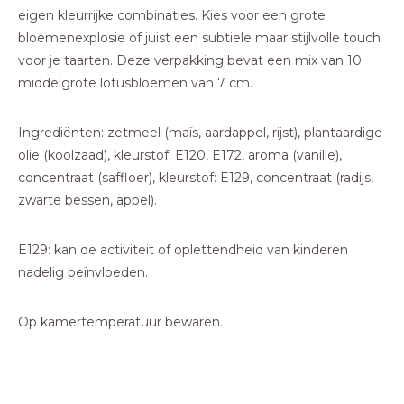
eigen kleurrijke combinaties. Kies voor een grote
bloemenexplosie of juist een subtiele maar stijlvolle touch
voor je taarten. Deze verpakking bevat een mix van 10
middelgrote lotusbloemen van 7 cm.
Ingrediënten: zetmeel (maïs, aardappel, rijst), plantaardige
olie (koolzaad), kleurstof: E120, E172, aroma (vanille),
concentraat (saffloer), kleurstof: E129, concentraat (radijs,
zwarte bessen, appel).
E129: kan de activiteit of oplettendheid van kinderen
nadelig beïnvloeden.
Op kamertemperatuur bewaren.