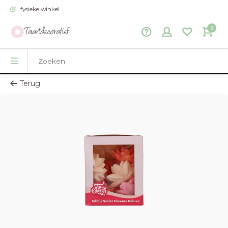
fysieke winkel
0
Terug