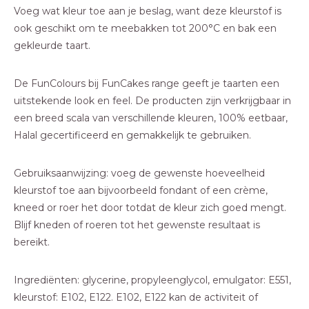
Voeg wat kleur toe aan je beslag, want deze kleurstof is
ook geschikt om te meebakken tot 200°C en bak een
gekleurde taart.
De FunColours bij FunCakes range geeft je taarten een
uitstekende look en feel. De producten zijn verkrijgbaar in
een breed scala van verschillende kleuren, 100% eetbaar,
Halal gecertificeerd en gemakkelijk te gebruiken.
Gebruiksaanwijzing: voeg de gewenste hoeveelheid
kleurstof toe aan bijvoorbeeld fondant of een crème,
kneed or roer het door totdat de kleur zich goed mengt.
Blijf kneden of roeren tot het gewenste resultaat is
bereikt.
Ingrediënten: glycerine, propyleenglycol, emulgator: E551,
kleurstof: E102, E122. E102, E122 kan de activiteit of