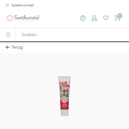
fysieke winkel
0
Terug