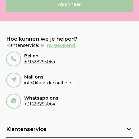
Abonneer
Hoe kunnen we je helpen?
Klantenservice:
nu geopend
Bellen
+31628295064
Mail ons
info@taartdecoratief.nl
Whatsapp ons
+31628295064
Klantenservice