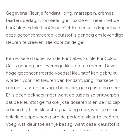
Gegevens Kleur je fondant, icing, marsepein, crèmes,
taarten, beslag, chocolade, gum paste en meer met de
FunCakes Edible FunColour Gel. Een enkele druppel van
deze geconcentreerde kleurstof is genoeg om levendige
kleuren te creëren. Hierdoor zal de gel
Een enkele druppel van de FunCakes Edible FunColour
Gel is genoeg om levendige kleuren te creëren. Deze
hoge geconcentreerde voedsel kleurstof kan gebruikt
worden voor het kleuren van fondant, icing, marsepein,
crèmes, taarten, beslag, chocolade, gum paste en meer.
Er is geen geknoei meer want de tube is zo ontworpen
dat de kleurstof gemakkelijk te doseren is en de flip cap
schoon blijft. De kleurstof gaat lang mee, want je maar
enkele druppels nodig om de perfecte kleur te creëren.
Voeg wat kleur toe aan je beslag, want deze kleurstof is