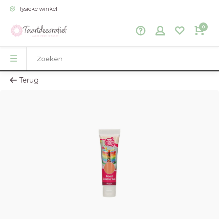
fysieke winkel
0
Terug