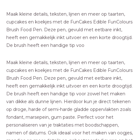
Maak kleine details, teksten, lijnen en meer op taarten,
cupcakes en koekjes met de FunCakes Edible FunColours
Brush Food Pen. Deze pen, gevuld met eetbare inkt,
heeft een gemakkelijk inkt uitvoer en een korte droogtijd.
De brush heeft een handige tip voo
Maak kleine details, teksten, lijnen en meer op taarten,
cupcakes en koekjes met de FunCakes Edible FunColours
Brush Food Pen. Deze pen, gevuld met eetbare inkt,
heeft een gemakkelijk inkt uitvoer en een korte droogtijd.
De brush heeft een handige tip voor zowel het maken
van dikke als dunne lijnen. Hierdoor kun je direct tekenen
op droge, harde of semi-harde gladde oppervlakten zoals
fondant, marsepein, gum paste. Perfect voor het
personaliseren van je traktaties met boodschappen,
namen of datums. Ook ideaal voor het maken van oogjes,