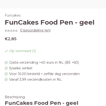
Funcakes
FunCakes Food Pen - geel
0 beoordeling (en)
€2,85
Op voorraad (1)
Gratis verzending >40 euro in NL (BE >60)
fysieke winkel
Voor 16.00 besteld = zelfde dag verzonden
Vanaf 3,99 verzendkosten in NL
Beschrijving
FunCakes Food Pen - geel