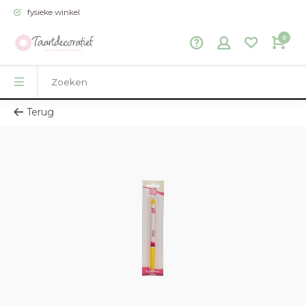
fysieke winkel
0
Terug