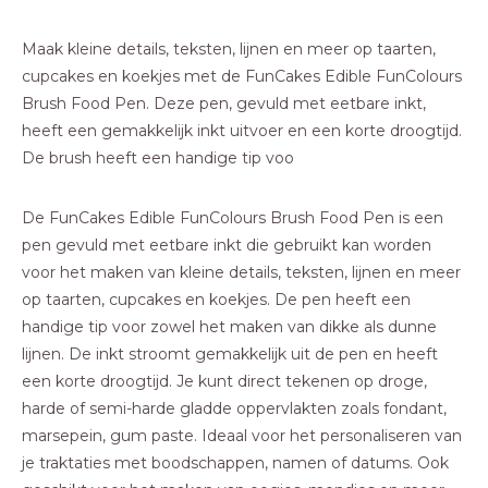
Maak kleine details, teksten, lijnen en meer op taarten,
cupcakes en koekjes met de FunCakes Edible FunColours
Brush Food Pen. Deze pen, gevuld met eetbare inkt,
heeft een gemakkelijk inkt uitvoer en een korte droogtijd.
De brush heeft een handige tip voo
De FunCakes Edible FunColours Brush Food Pen is een
pen gevuld met eetbare inkt die gebruikt kan worden
voor het maken van kleine details, teksten, lijnen en meer
op taarten, cupcakes en koekjes. De pen heeft een
handige tip voor zowel het maken van dikke als dunne
lijnen. De inkt stroomt gemakkelijk uit de pen en heeft
een korte droogtijd. Je kunt direct tekenen op droge,
harde of semi-harde gladde oppervlakten zoals fondant,
marsepein, gum paste. Ideaal voor het personaliseren van
je traktaties met boodschappen, namen of datums. Ook