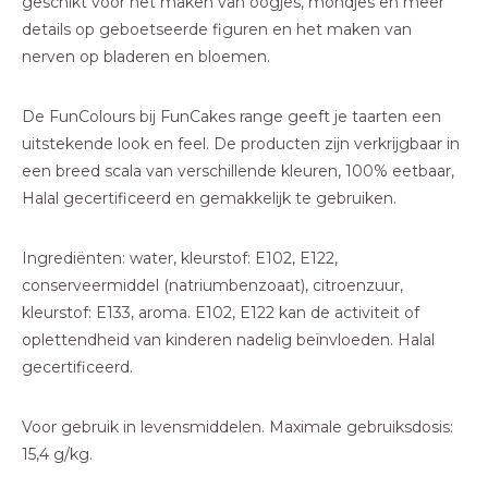
geschikt voor het maken van oogjes, mondjes en meer
details op geboetseerde figuren en het maken van
nerven op bladeren en bloemen.
De FunColours bij FunCakes range geeft je taarten een
uitstekende look en feel. De producten zijn verkrijgbaar in
een breed scala van verschillende kleuren, 100% eetbaar,
Halal gecertificeerd en gemakkelijk te gebruiken.
Ingrediënten: water, kleurstof: E102, E122,
conserveermiddel (natriumbenzoaat), citroenzuur,
kleurstof: E133, aroma. E102, E122 kan de activiteit of
oplettendheid van kinderen nadelig beïnvloeden. Halal
gecertificeerd.
Voor gebruik in levensmiddelen. Maximale gebruiksdosis:
15,4 g/kg.