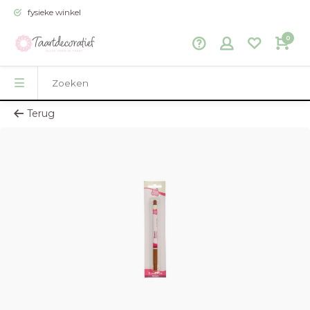
fysieke winkel
0
Terug