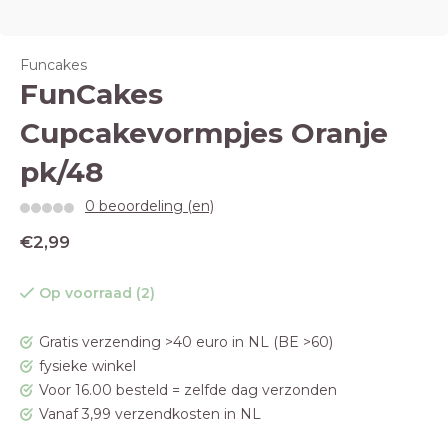
Funcakes
FunCakes
Cupcakevormpjes Oranje
pk/48
0 beoordeling (en)
€2,99
Op voorraad (2)
Gratis verzending >40 euro in NL (BE >60)
fysieke winkel
Voor 16.00 besteld = zelfde dag verzonden
Vanaf 3,99 verzendkosten in NL