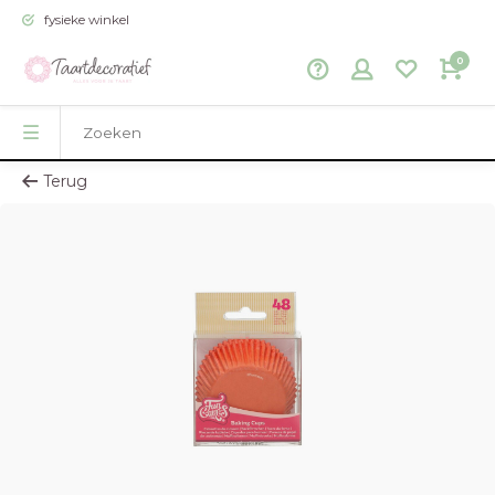
fysieke winkel
0
Terug