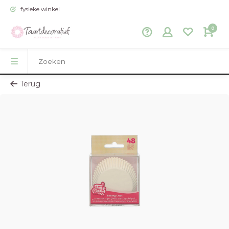
fysieke winkel
0
Terug