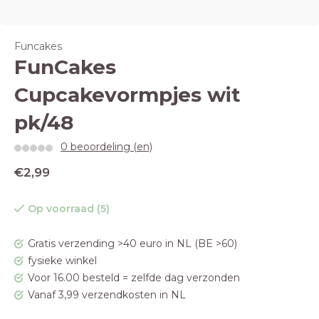
Funcakes
FunCakes
Cupcakevormpjes wit
pk/48
0 beoordeling (en)
€2,99
Op voorraad (5)
Gratis verzending >40 euro in NL (BE >60)
fysieke winkel
Voor 16.00 besteld = zelfde dag verzonden
Vanaf 3,99 verzendkosten in NL