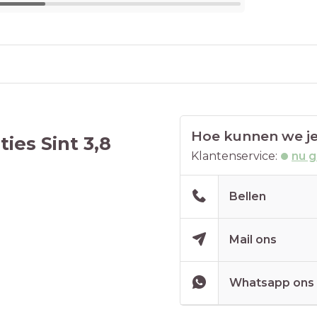
Hoe kunnen we je
es Sint 3,8
Klantenservice:
nu 
Bellen
Mail ons
Whatsapp ons