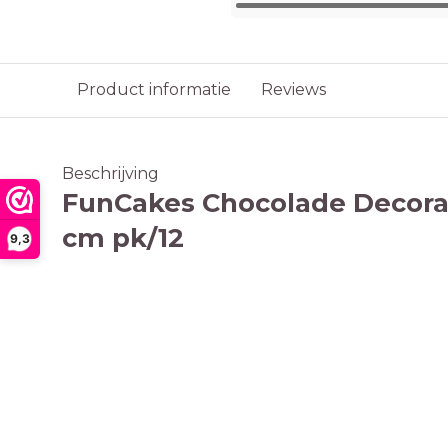
Product informatie
Reviews
Beschrijving
FunCakes Chocolade Decorati
cm pk/12
9,3