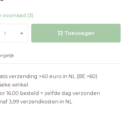
 voorraad (3)
+
Toevoegen
ergelijk
atis verzending >40 euro in NL (BE >60)
sieke winkel
or 16.00 besteld = zelfde dag verzonden
naf 3,99 verzendkosten in NL