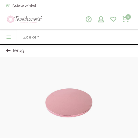
fysieke winkel
0
Terug