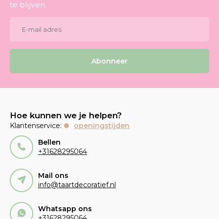
te blijven.
Abonneer
Hoe kunnen we je helpen?
Klantenservice:
openingstijden
Bellen
+31628295064
Mail ons
info@taartdecoratief.nl
Whatsapp ons
+31628295064