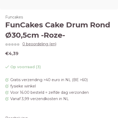
Funcakes
FunCakes Cake Drum Rond
Ø30,5cm -Roze-
0 beoordeling (en)
€4,39
Op voorraad (3)
Gratis verzending >40 euro in NL (BE >60)
fysieke winkel
Voor 16.00 besteld = zelfde dag verzonden
Vanaf 3,99 verzendkosten in NL